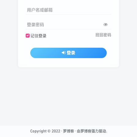
用户名或邮箱
登录密码
找回密码
记住登录
登录
Copyright © 2022 ·
罗博客
· 由
罗博客
强力驱动.