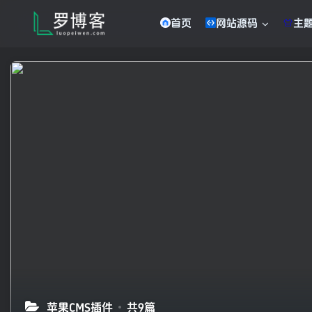
首页
网站源码
主
苹果CMS插件
共9篇