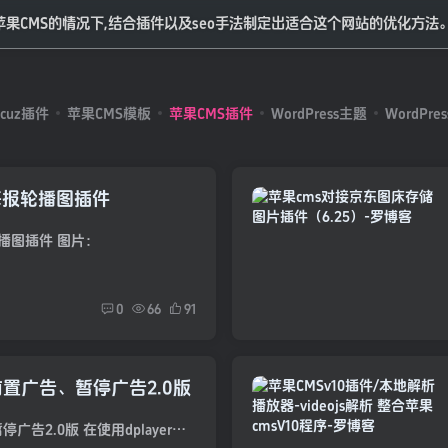
苹果CMS的情况下,结合插件以及seo手法制定出适合这个网站的优化方法
scuz插件
苹果CMS模板
苹果CMS插件
WordPress主题
WordPre
海报轮播图插件
播图插件 图片：
0
66
91
合前置广告、暂停广告2.0版
Dplayer播放器 整合前置广告、暂停广告2.0版 在使用dplayer播放器播放视频的时候，我们可能会用的在视频播放前加个广告，暂停视频的时候，也加个广告什么的，就像爱奇艺视频、腾讯视频那样在播...