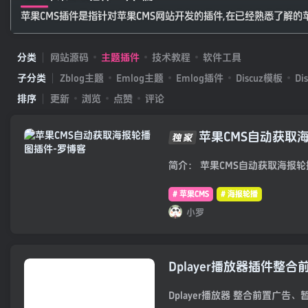
苹果CMS插件是指针对苹果CMS网站开发的插件,在已经熟悉了解的
分类
网站源码
主题插件
技术教程
软件工具
子分类
Zblog主题
Emlog主题
Emlog插件
Discuz模板
Di
排序
更新
浏览
点赞
评论
苹果CMS自动获取
简介： 苹果CMS自动获取海报轮
# 苹果CMS
# 海报轮播
小罗
Dplayer播放器插件整