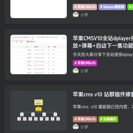
# 苹果CMSv10
# Dplayer播放器
#
小罗
苹果CMSV10全站dplay
放+弹幕+自动下一集功
# 苹果CMSv10
小罗
苹果cms v10 站群插件
# 苹果CMSv10
# 站群插件
小罗