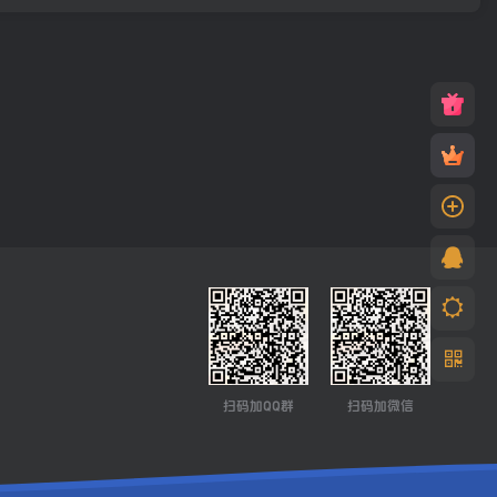
扫码加QQ群
扫码加微信