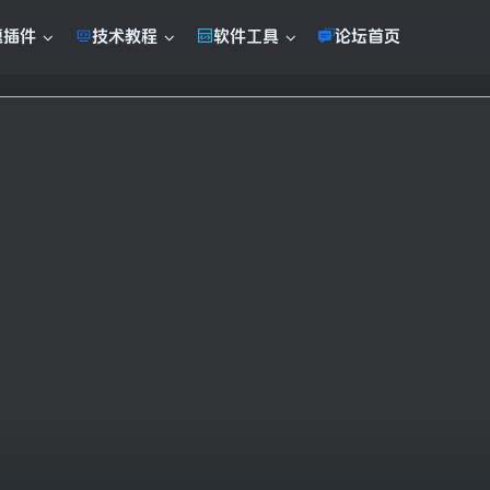
题插件
技术教程
软件工具
论坛首页