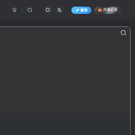
发布
开通会员