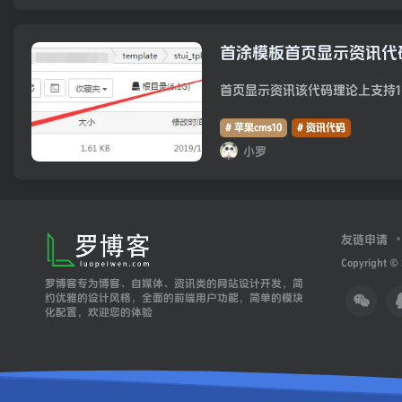
首涂模板首页显示资讯代
# 苹果cms10
# 资讯代码
小罗
友链申请
Copyright ©
罗博客专为博客、自媒体、资讯类的网站设计开发，简
约优雅的设计风格，全面的前端用户功能，简单的模块
化配置，欢迎您的体验