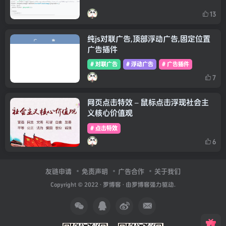
13
纯js对联广告,顶部浮动广告,固定位置
广告插件
# 对联广告
# 浮动广告
# 广告插件
7
网页点击特效 – 鼠标点击浮现社会主
义核心价值观
# 点击特效
6
友链申请
免责声明
广告合作
关于我们
Copyright © 2022 ·
罗博客
· 由
罗博客
强力驱动.