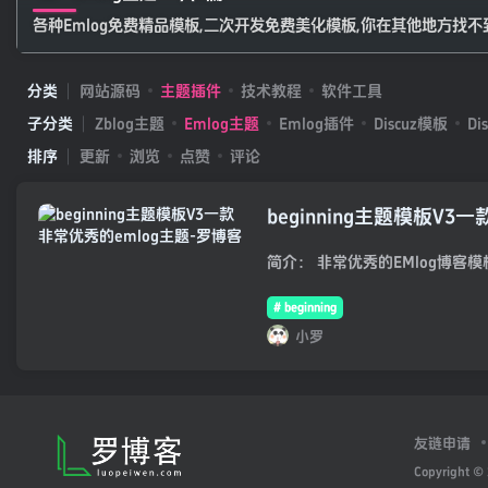
各种Emlog免费精品模板,二次开发免费美化模板,你在其他地方找
分类
网站源码
主题插件
技术教程
软件工具
子分类
Zblog主题
Emlog主题
Emlog插件
Discuz模板
Di
排序
更新
浏览
点赞
评论
beginning主题模板V3
# beginning
小罗
友链申请
Copyright ©