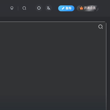
发布
开通会员