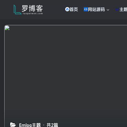
首页
网站源码
主
Emlog主题
共2篇