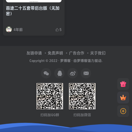
首途二十五套带后台版（无加
密）
4年前
5
友链申请
免责声明
广告合作
关于我们
Copyright © 2022 ·
罗博客
· 由
罗博客
强力驱动.
扫码加QQ群
扫码加微信