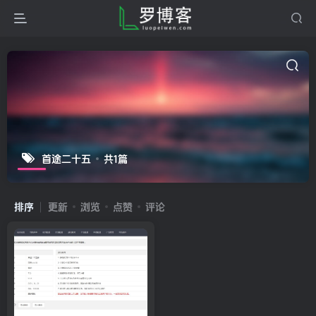
首途二十五
共1篇
排序
更新
浏览
点赞
评论