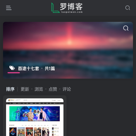
首途十七套
共1篇
排序
更新
浏览
点赞
评论