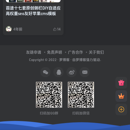
首途十七套原创侧栏DIY自适应
高权重seo友好苹果cms模板
4年前
14
友链申请
免责声明
广告合作
关于我们
Copyright © 2022 ·
罗博客
· 由
罗博客
强力驱动.
扫码加QQ群
扫码加微信