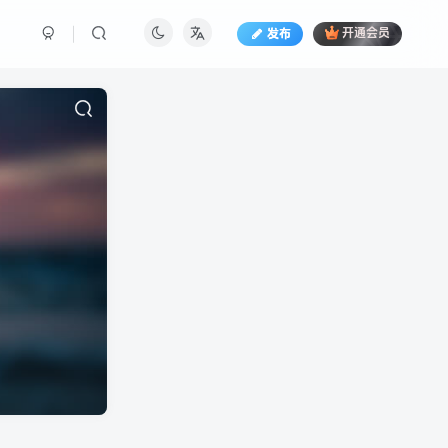
发布
开通会员