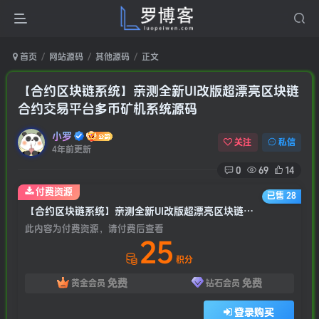
首页
网站源码
其他源码
正文
【合约区块链系统】亲测全新UI改版超漂亮区块链
合约交易平台多币矿机系统源码
小罗
关注
私信
4年前更新
0
69
14
付费资源
已售 28
【合约区块链系统】亲测全新UI改版超漂亮区块链合约交易平台多币矿机系统源码
此内容为付费资源，请付费后查看
25
积分
免费
免费
黄金会员
钻石会员
登录购买