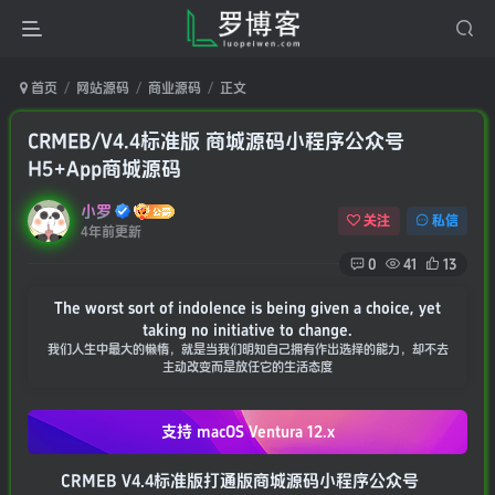
首页
网站源码
商业源码
正文
CRMEB/V4.4标准版 商城源码小程序公众号
H5+App商城源码
小罗
关注
私信
4年前更新
0
41
13
The worst sort of indolence is being given a choice, yet
taking no initiative to change.
我们人生中最大的懒惰，就是当我们明知自己拥有作出选择的能力，却不去
主动改变而是放任它的生活态度
支持 macOS
Ventura 12.x
CRMEB V4.4标准版打通版商城源码小程序公众号