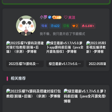
小罗
关注
8
622
5
2
6.6W+
我不懒，我只是开启了节能模式
2022乐檬TV源码及搭建对接打包教程(前端+后端）（亲测）
绿豆最新v5.1.7/v5.0.萝卜app源码前后端【java全开源免授权】
相关推荐