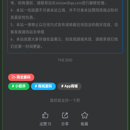
考，如有侵权，请联系站长xinzyw@qq.com进行删除处理。
4、本站一切资源不代表本站立场，并不代表本站赞同其观点和对
其真实性负责。
5、本站一律禁止以任何方式发布或转载任何违法的相关信息，访
客发现请向站长举报
6、本站资源大多存储在蓝奏云，如发现链接失效，请联系我们我
们会第一时间更新。
THE END
商业源码
# 小程序
# 商城源码
# App商城
喜欢就支持一下吧
点赞
13
分享
收藏