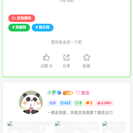
THE END
其他源码
# 资源网
# 娱乐网
喜欢就支持一下吧
点赞
10
分享
收藏
小罗
关注
8
622
5
2
6.6W+
一路走到底，你就会发现那个最佳出口