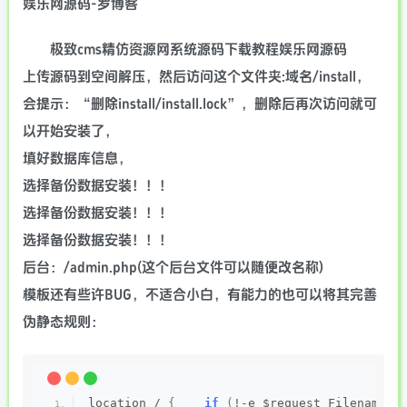
极致cms精仿资源网系统源码下载教程娱乐网源码
上传源码到空间解压，然后访问这个文件夹:域名/install，
会提示：“删除install/install.lock”，删除后再次访问就可
以开始安装了，
填好数据库信息，
选择备份数据安装！！！
选择备份数据安装！！！
选择备份数据安装！！！
后台：/admin.php(这个后台文件可以随便改名称)
模板还有些许BUG，不适合小白，有能力的也可以将其完善
伪静态规则：
location / 
{
if
(
!-e $request_Filename
){