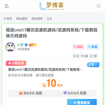
首页
网站源码
其他源码
正文
极致cms1:1精仿资源哟源码/资源网系统/下载教程
娱乐网源码
小罗
关注
私信
4年前更新
0
60
10
付费资源
已售 17
极致cms1:1精仿资源哟源码/资源网系统/下载教程娱乐网源码
此内容为付费资源，请付费后查看
10
积分
免费
免费
黄金会员
钻石会员
登录购买