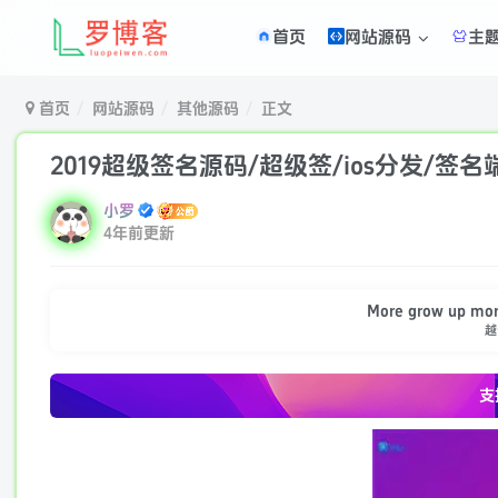
首页
网站源码
主
首页
网站源码
其他源码
正文
2019超级签名源码/超级签/ios分发/签名
小罗
4年前更新
More grow up mor
越
支