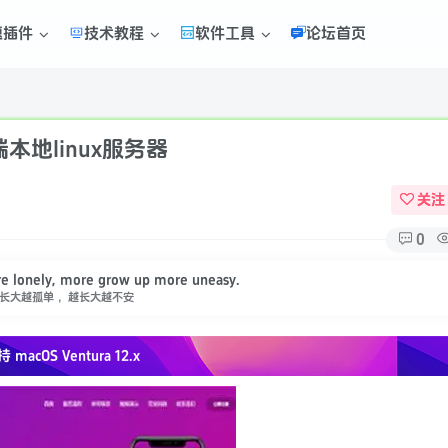
题插件
技术教程
软件工具
论坛首页
端本地linux服务器
关注
0
e lonely, more grow up more uneasy.
长大越孤单 ，越长大越不安
持 macOS
Ventura 12.x