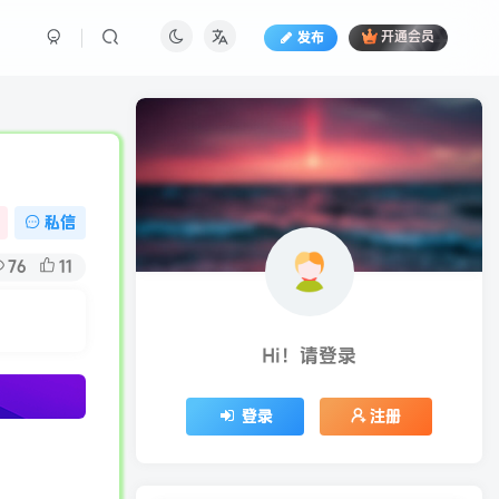
发布
开通会员
私信
76
11
Hi！请登录
登录
注册