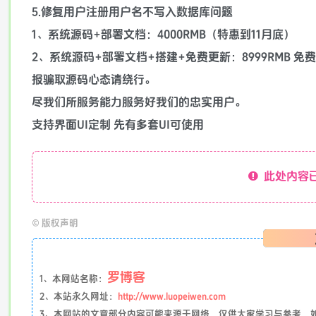
5.修复用户注册用户名不写入数据库问题
1、系统源码+部署文档：4000RMB（特惠到11月底）
2、系统源码+部署文档+搭建+免费更新：8999RMB 免
报骗取源码心态请绕行。
尽我们所服务能力服务好我们的忠实用户。
支持界面UI定制 先有多套UI可使用
此处内容已
©
版权声明
罗博客
1、本网站名称：
2、本站永久网址：
http://www.luopeiwen.com
3、本网站的文章部分内容可能来源于网络，仅供大家学习与参考，如有侵