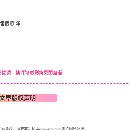
费售后期1年
隐藏，请评论后刷新页面查看.
文章版权声明
权，请联系站长xinzyw@qq.com进行删除处理。