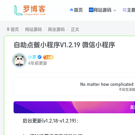
首页
网站源码
主
首页
网站源码
商业源码
正文
自助点餐小程序V1.2.19 微信小程序
小罗
4年前更新
No matter how complicated yo
不论生活
支
后台更新(v1.2.18-v1.2.19)：