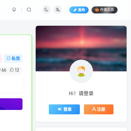
发布
开通会员
私信
66
12
Hi！请登录
登录
注册