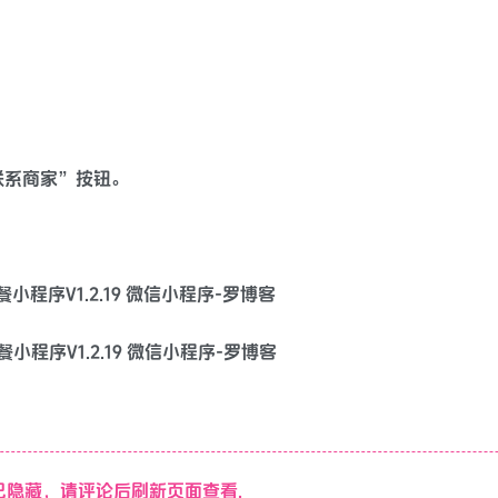
；
联系商家”按钮。
隐藏，请评论后刷新页面查看.