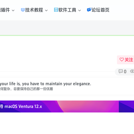
题插件
技术教程
软件工具
论坛首页
关注
0
ur life is, you have to maintain your elegance.
如何复杂，总要保持自己的那一份优雅
持 macOS
Ventura 12.x