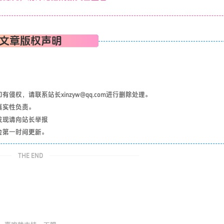
文章版权声明
权，请联系站长xinzyw@qq.com进行删除处理。
真实性负责。
发现请向站长举报
会第一时间更新。
THE END