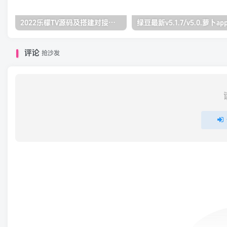
2022乐檬TV源码及搭建对接打包教程(前端+后端）（亲测）
评论
抢沙发