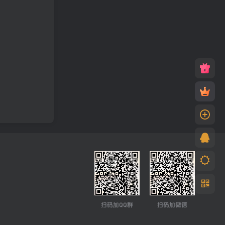
扫码加QQ群
扫码加微信