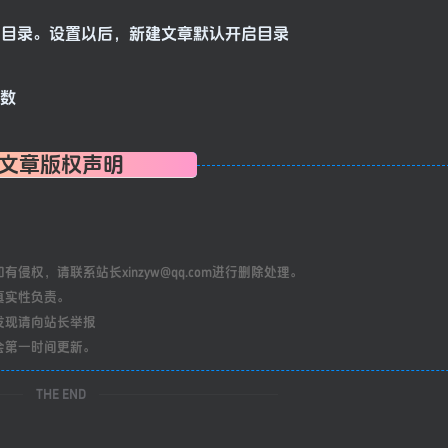
启目录。设置以后，新建文章默认开启目录
函数
文章版权声明
权，请联系站长xinzyw@qq.com进行删除处理。
真实性负责。
发现请向站长举报
会第一时间更新。
THE END