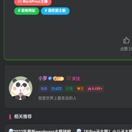
WordPress主题
# 极客网站
# 高性能主题
点赞
2
小罗
关注
8
622
5
2
6.6W+
我是世界上最幸运的人
相关推荐