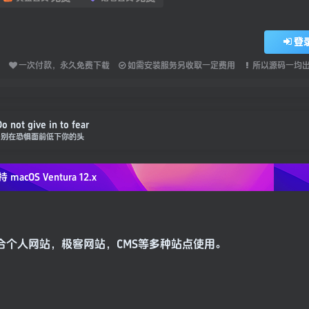
登
一次付款，永久免费下载
如需安装服务另收取一定费用
所以源码一均
o not give in to fear
别在恐惧面前低下你的头
持 macOS
Ventura 12.x
能主题，适合个人网站，极客网站，CMS等多种站点使用。