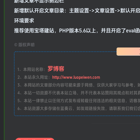
新增文章不显示侧边栏
新增默认开启文章目录：主题设置->文章设置->默认开
环境要求
推荐使用宝塔建站，PHP版本5.6以上，并且开启了eval
©
版权声明
罗博客
1、本网站名称：
2、本站永久网址：
http://www.luopeiwen.com
3、本网站的文章部分内容可能来源于网络，仅供大家学习与参考，如有侵
4、本站一切资源不代表本站立场，并不代表本站赞同其观点和对其
5、本站一律禁止以任何方式发布或转载任何违法的相关信息，访客
6、本站资源大多存储在蓝奏云，如发现链接失效，请联系我们我们