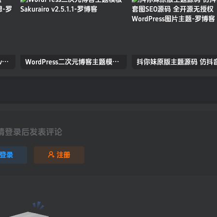
【RiPro子主题】小八子主题v8.1，极致美化，功能超乎所想
WordPress二次元博客主题模板-Sakurairo v2.5.1.1
请登录后发表评论
登录
注册