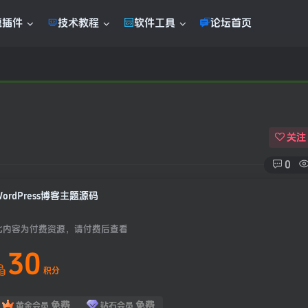
题插件
技术教程
软件工具
论坛首页
关注
0
WordPress博客主题源码
此内容为付费资源，请付费后查看
30
积分
免费
免费
黄金会员
钻石会员