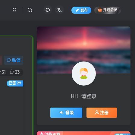
发布
开通会员
私信
51
23
已售 29
Hi！请登录
登录
注册
付费资源