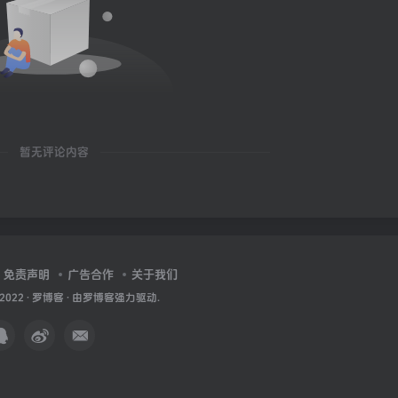
暂无评论内容
免责声明
广告合作
关于我们
 2022 ·
罗博客
· 由
罗博客
强力驱动.