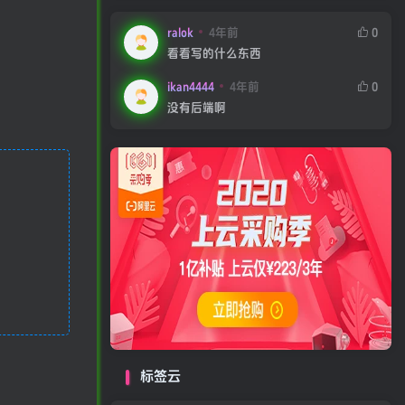
ralok
4年前
0
看看写的什么东西
ikan4444
4年前
0
没有后端啊
标签云