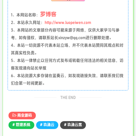
罗博客
1、本网站名称：
2、本站永久网址：
http://www.luopeiwen.com
3、本网站的文章部分内容可能来源于网络，仅供大家学习与参
考，如有侵权，请联系站长xinzyw@qq.com进行删除处理。
4、本站一切资源不代表本站立场，并不代表本站赞同其观点和对
其真实性负责。
5、本站一律禁止以任何方式发布或转载任何违法的相关信息，访
客发现请向站长举报
6、本站资源大多存储在蓝奏云，如发现链接失效，请联系我们我
们会第一时间更新。
THE END
商业源码
# 管理系统
# 玖逸云
# 玖逸云黑