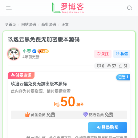
首页
网站源码
商业源码
正文
玖逸云黑免费无加密版本源码
小罗
关注
私信
4年前更新
0
37
51
付费资源
已售 1
玖逸云黑免费无加密版本源码
此内容为付费资源，请付费后查看
50
积分
免费
免费
黄金会员
钻石会员
登录购买