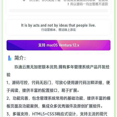
一次付款，永久免费下载
如需安装服务另收取一定费用
所以源码一均出售概不退款
It is by acts and not by ideas that people live.
行动是根本，想法锦上添花
支持 macOS
Ventura 12.x
简介：
玖逸云黑无加密版本优势,拥有多年管理系统产品开发经
验
1，源码可控，代码无后门，可放心使用源代码注释详细，便
于阅读，提供丰富的配置接口，易于扩展。
2，功能完善，包含管理系统常用的基础功能，提供丰富的模
板页面及功能案例，集成众多优秀插件及原创扩展组件。
3，多端支持，HTML5+CSS3响应式设计，支持主流的现代