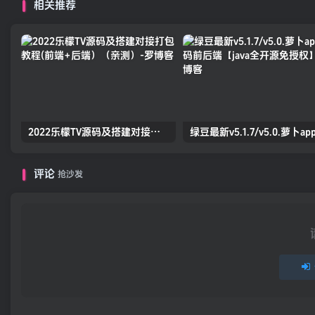
相关推荐
2022乐檬TV源码及搭建对接打包教程(前端+后端）（亲测）
评论
抢沙发