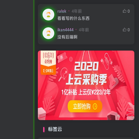
ralok
4年前
0
看看写的什么东西
ikan4444
4年前
0
没有后端啊
标签云