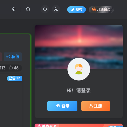
发布
开通会员
私信
113
46
已售 19
Hi！请登录
登录
注册
付费资源