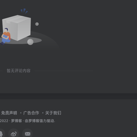
暂无评论内容
免责声明
广告合作
关于我们
 2022 ·
罗博客
· 由
罗博客
强力驱动.