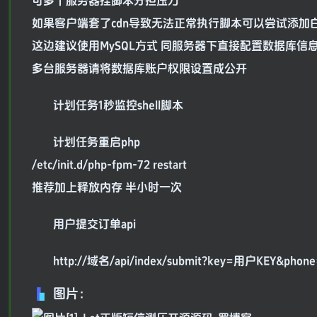
可多个服务器挂脚本分担压力
如果客户端套了cdn导致无法正常执行脚本可以尝试添加
这边建议使用MySQL方式 同服务器下直接配置数据库信
多台服务器请将数据库账户权限设置成公开
计划任务1秒监控shell脚本
计划任务重启php
/etc/init.d/php-fpm-72 restart
推荐加上释放内存 半小时一次
用户提交订单api
http://域名/api/index/submit?key=用户KEY&p
图片：