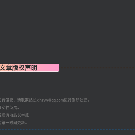
文章版权声明
权，请联系站长xinzyw@qq.com进行删除处理。
真实性负责。
发现请向站长举报
会第一时间更新。