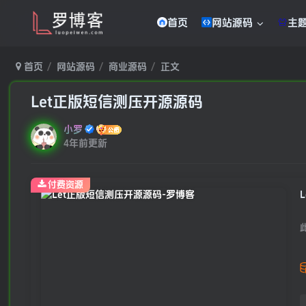
首页
网站源码
主
首页
网站源码
商业源码
正文
Let正版短信测压开源源码
小罗
4年前更新
付费资源