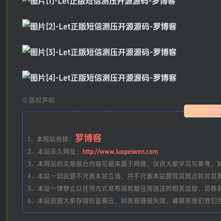
©
版权声明
罗博客
1、本网站名称：
2、本站永久网址：
http://www.luopeiwen.com
3、本网站的文章部分内容可能来源于网络，仅供大家学习与参考，如有侵
4、本站一切资源不代表本站立场，并不代表本站赞同其观点和对其
5、本站一律禁止以任何方式发布或转载任何违法的相关信息，访客
6、本站资源大多存储在蓝奏云，如发现链接失效，请联系我们我们