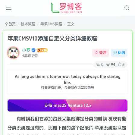
首页
技术教程
苹果CMS教程
正文
苹果CMSV10添加自定义分类详细教程
小罗
关注
私信
4年前更新
0
94
5
As long as there s tomorrow, today s always the startng
lne.
只要还有明天，今天就永远是起跑线
支持 macOS
Ventura 12.x
有时候我们在添加资源采集站绑定分类的时候 发现有些
分类系统是没有的，比如下图的这个纪录片 苹果系统默认是