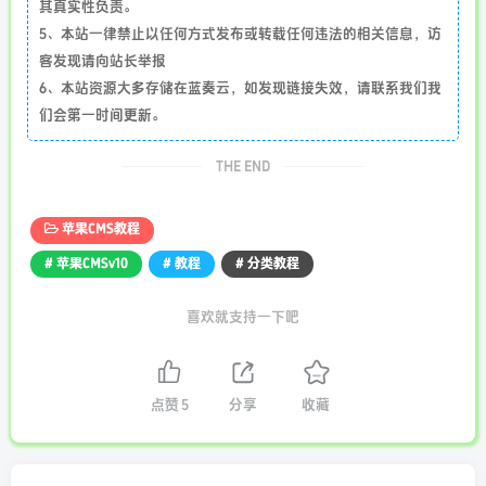
其真实性负责。
5、本站一律禁止以任何方式发布或转载任何违法的相关信息，访
客发现请向站长举报
6、本站资源大多存储在蓝奏云，如发现链接失效，请联系我们我
们会第一时间更新。
THE END
苹果CMS教程
# 苹果CMSv10
# 教程
# 分类教程
喜欢就支持一下吧
点赞
5
分享
收藏