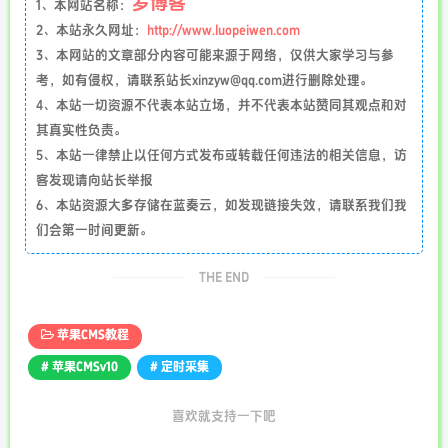
罗博客
1、本网站名称：
2、本站永久网址：
http://www.luopeiwen.com
3、本网站的文章部分内容可能来源于网络，仅供大家学习与参
考，如有侵权，请联系站长xinzyw@qq.com进行删除处理。
4、本站一切资源不代表本站立场，并不代表本站赞同其观点和对
其真实性负责。
5、本站一律禁止以任何方式发布或转载任何违法的相关信息，访
客发现请向站长举报
6、本站资源大多存储在蓝奏云，如发现链接失效，请联系我们我
们会第一时间更新。
THE END
苹果CMS教程
# 苹果CMSv10
# 定时采集
喜欢就支持一下吧