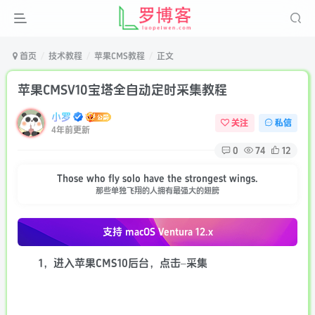
首页
技术教程
苹果CMS教程
正文
苹果CMSV10宝塔全自动定时采集教程
小罗
关注
私信
4年前更新
0
74
12
Those who fly solo have the strongest wings.
那些单独飞翔的人拥有最强大的翅膀
支持 macOS
Ventura 12.x
1，进入苹果CMS10后台，点击–采集