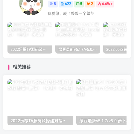
8
622
5
2
6.6W+
我爱你，爱了整整一个曾经
2022乐檬TV源码及搭建对接打包教程(前端+后端）（亲测）
绿豆最新v5.1.7/v5.0.萝卜app源码前后端【java全开源免授权】
相关推荐
2022乐檬TV源码及搭建对接打包教程(前端+后端）（亲测）
绿豆最新v5.1