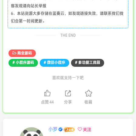
客发现请向站长举报
6、本站资源大多存储在蓝奏云，如发现链接失效，请联系我们我
们会第一时间更新。
THE END
商业源码
# 小程序源码
# 微信小程序
# 多功能工具箱
喜欢就支持一下吧
点赞
44
分享
收藏
小罗
关注