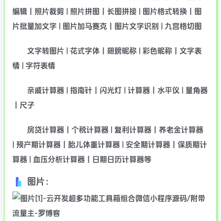
编辑丨照片裁剪 | 照片拼图丨长图拼接 | 图片格式转换丨图
片批量加文字 | 图片加马赛克丨图片文字识别 | 九宫格切图
文字转图片 | 花式字体丨翅膀昵称 | 彩色昵称丨文字表
情 | 字符表情
亲戚计算器 | 指南针丨闪光灯 | 计算器丨水平仪 | 量角器
丨尺子
房贷计算器丨个税计算器 | 复利计算器丨养老金计算器
| 预产期计算器丨胎儿体重计算器 | 安全期计算器丨保质期计
算器 | 血压分析计算器丨日期日历计算器等
图片：