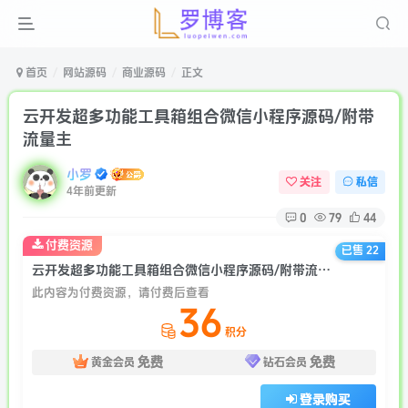
首页
网站源码
商业源码
正文
云开发超多功能工具箱组合微信小程序源码/附带
流量主
小罗
关注
私信
4年前更新
0
79
44
付费资源
已售 22
云开发超多功能工具箱组合微信小程序源码/附带流量主
此内容为付费资源，请付费后查看
36
积分
免费
免费
黄金会员
钻石会员
登录购买