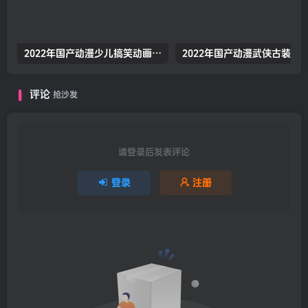
2022年国产动漫少儿搞笑动画《熊出没之怪兽计划2》高清无水印动漫海报
评论
抢沙发
请登录后发表评论
登录
注册