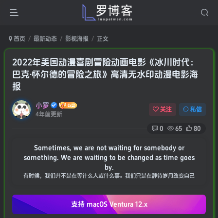
首页
最新动态
影视海报
正文
2022年美国动漫喜剧冒险动画电影《冰川时代：
巴克·怀尔德的冒险之旅》高清无水印动漫电影海
报
小罗
关注
私信
4年前更新
0
65
80
Sometimes, we are not waiting for somebody or
something. We are waiting to be changed as time goes
by.
有时候，我们并不是在等什么人或什么事。我们只是在静待岁月改变自己
支持 macOS
Ventura 12.x