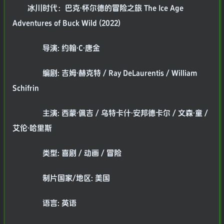
冰川时代：巴克·怀尔德的冒险之旅 The Ice Age
Adventures of Buck Wild (2022)
导演: 约翰·C·唐金
编剧: 吉姆·赫克特 / Ray DeLaurentis / William
Schifrin
主演: 西蒙·佩吉 / 乌特卡什·安邦德卡尔 / 文森·童 /
艾伦·哈里斯
类型: 喜剧 / 动画 / 冒险
制片国家/地区: 美国
语言: 英语