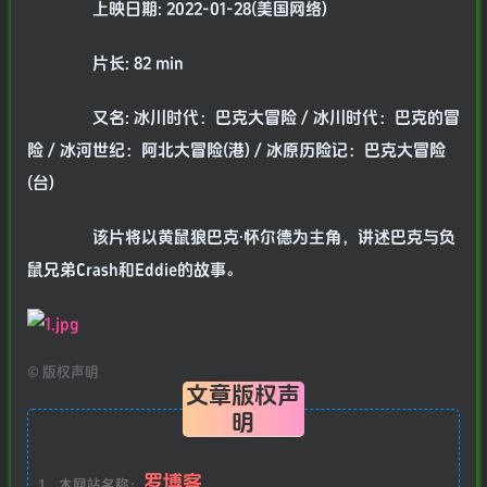
上映日期: 2022-01-28(美国网络)
片长: 82 min
又名: 冰川时代：巴克大冒险 / 冰川时代：巴克的冒
险 / 冰河世纪：阿北大冒险(港) / 冰原历险记：巴克大冒险
(台)
该片将以黄鼠狼巴克·怀尔德为主角，讲述巴克与负
鼠兄弟Crash和Eddie的故事。
©
版权声明
文章版权声
明
罗博客
1、本网站名称：