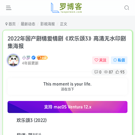
首页
最新动态
影视海报
正文
2022年国产剧情爱情剧《欢乐颂3》高清无水印剧
集海报
小罗
关注
私信
4年前更新
0
87
93
This moment is your life.
活在当下
支持 macOS
Ventura 12.x
欢乐颂3 (2022)