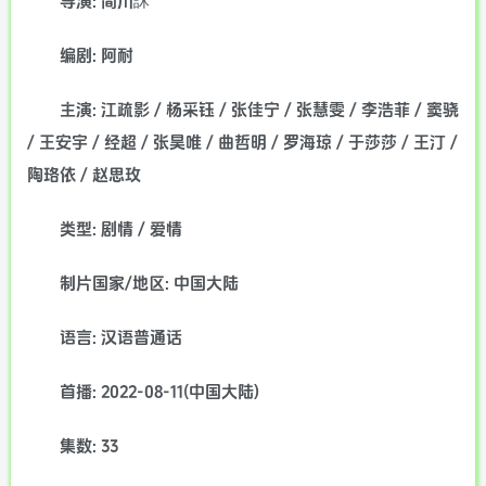
导演: 简川訸
编剧: 阿耐
主演: 江疏影 / 杨采钰 / 张佳宁 / 张慧雯 / 李浩菲 / 窦骁
/ 王安宇 / 经超 / 张昊唯 / 曲哲明 / 罗海琼 / 于莎莎 / 王汀 /
陶珞依 / 赵思玫
类型: 剧情 / 爱情
制片国家/地区: 中国大陆
语言: 汉语普通话
首播: 2022-08-11(中国大陆)
集数: 33