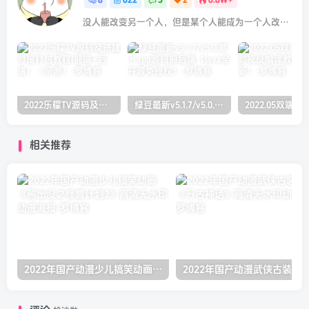
8
622
5
2
6.6W+
没人能改变另一个人，但是某个人能成为一个人改变的原因
2022乐檬TV源码及搭建对接打包教程(前端+后端）（亲测）
绿豆最新v5.1.7/v5.0.萝卜app源码前后端【java全开源免授权】
相关推荐
2022年国产动漫少儿搞笑动画《熊出没之怪兽计划2》高清无水印动漫海报