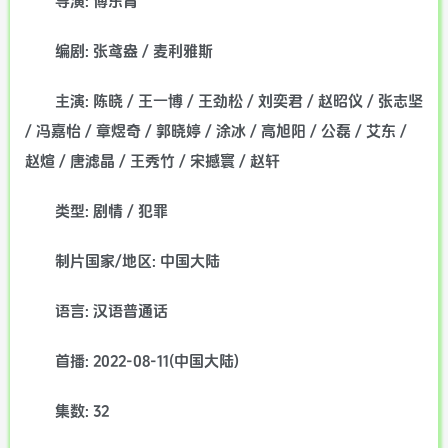
导演: 傅东育
编剧: 张鸢盎 / 麦利雅斯
主演: 陈晓 / 王一博 / 王劲松 / 刘奕君 / 赵昭仪 / 张志坚
/ 冯嘉怡 / 章煜奇 / 郭晓婷 / 涂冰 / 高旭阳 / 公磊 / 艾东 /
赵煊 / 唐滤晶 / 王秀竹 / 宋撼寰 / 赵轩
类型: 剧情 / 犯罪
制片国家/地区: 中国大陆
语言: 汉语普通话
首播: 2022-08-11(中国大陆)
集数: 32