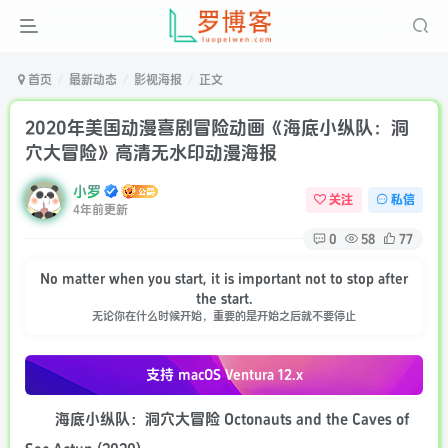
首页
最新动态
影视海报
正文
2020年美国动漫喜剧冒险动画《海底小纵队：洞
穴大冒险》高清无水印动漫海报
小罗
关注
私信
4年前更新
0
58
77
No matter when you start, it is important not to stop after
the start.
无论你在什么时候开始，重要的是开始之后就不要停止
支持 macOS
Ventura 12.x
海底小纵队：洞穴大冒险 Octonauts and the Caves of