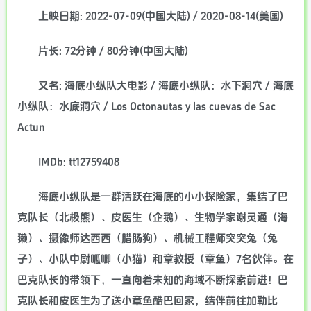
上映日期: 2022-07-09(中国大陆) / 2020-08-14(美国)
片长: 72分钟 / 80分钟(中国大陆)
又名: 海底小纵队大电影 / 海底小纵队：水下洞穴 / 海底
小纵队：水底洞穴 / Los Octonautas y las cuevas de Sac
Actun
IMDb: tt12759408
海底小纵队是一群活跃在海底的小小探险家，集结了巴
克队长（北极熊）、皮医生（企鹅）、生物学家谢灵通（海
獭）、摄像师达西西（腊肠狗）、机械工程师突突兔（兔
子）、小队中尉呱唧（小猫）和章教授（章鱼）7名伙伴。在
巴克队长的带领下，一直向着未知的海域不断探索前进！巴
克队长和皮医生为了送小章鱼酷巴回家，结伴前往加勒比