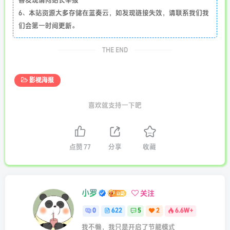
客发现请向站长举报
6、本站资源大多存储在蓝奏云，如发现链接失效，请联系我们我
们会第一时间更新。
THE END
影视海报
喜欢就支持一下吧
点赞
77
分享
收藏
小罗
关注
0
622
5
2
6.6W+
我不懒，我只是开启了节能模式