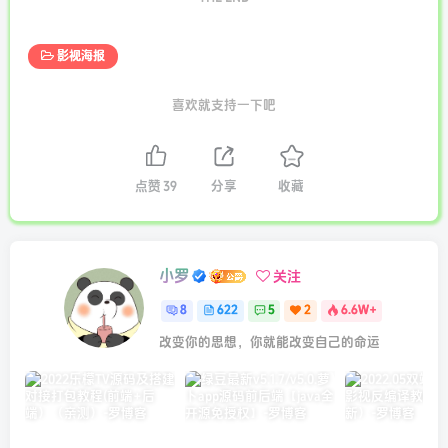
影视海报
喜欢就支持一下吧
点赞
39
分享
收藏
小罗
关注
8
622
5
2
6.6W+
改变你的思想，你就能改变自己的命运