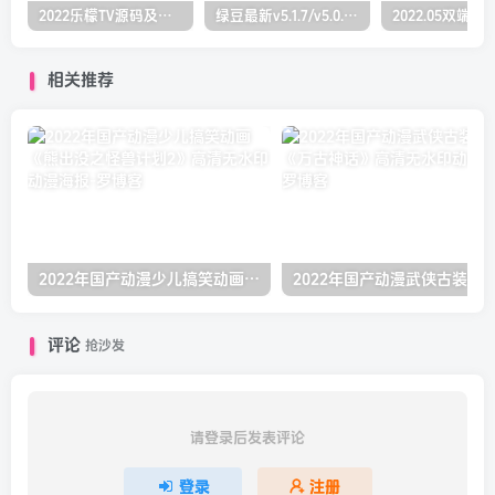
2022乐檬TV源码及搭建对接打包教程(前端+后端）（亲测）
绿豆最新v5.1.7/v5.0.萝卜app源码前后端【java全开源免授权】
相关推荐
2022年国产动漫少儿搞笑动画《熊出没之怪兽计划2》高清无水印动漫海报
评论
抢沙发
请登录后发表评论
登录
注册