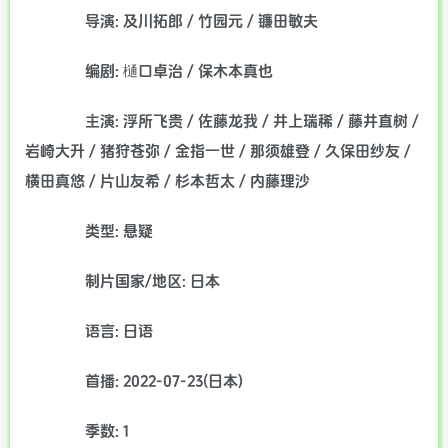
导演: 及川拓郎 / 竹园元 / 镰田敏夫
编剧: 樋口卓治 / 保木本真也
主演: 浮所飞贵 / 佐藤龙我 / 井上瑞稀 / 藤井直树 /
岩崎大升 / 猪狩苍弥 / 金指一世 / 那须雄登 / 久保田纱友 /
横田真悠 / 片山友希 / 杉本哲太 / 内藤理沙
类型: 悬疑
制片国家/地区: 日本
语言: 日语
首播: 2022-07-23(日本)
季数: 1