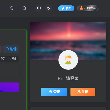
发布
开通会员
私信
97
94
Hi！请登录
登录
注册