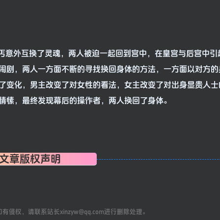
丐意外互换了灵魂，两人被迫一起回到宫中，在皇宫与后宫中引
闹剧，两人一方面不断的寻找换回身体的方法，一方面以对方的
了变化，男主改变了对女性的看法，女主改变了对出身显贵人士
情愫，最终发现幕后的操作者，两人换回了身体。
文章版权声明
权，请联系站长xinzyw@qq.com进行删除处理。