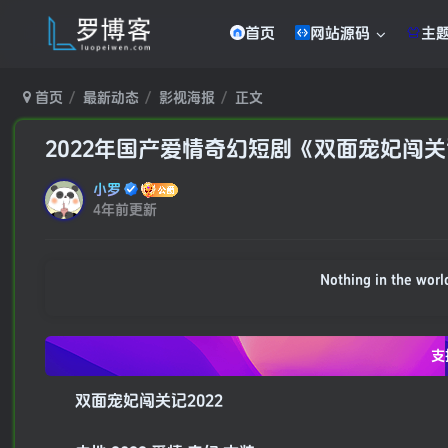
首页
网站源码
主
首页
最新动态
影视海报
正文
2022年国产爱情奇幻短剧《双面宠妃闯
小罗
4年前更新
Nothing in the world 
支
双面宠妃闯关记2022