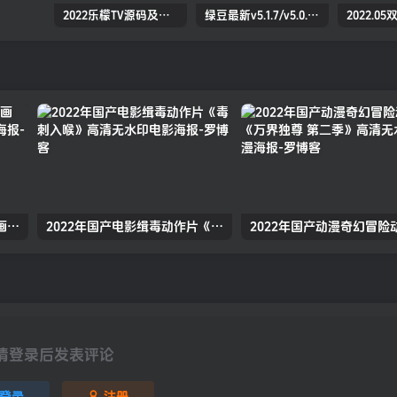
2022乐檬TV源码及搭建对接打包教程(前端+后端）（亲测）
绿豆最新v5.1.7/v5.0.萝卜app源码前后端【java全开源免授权】
2022年国产动漫武侠古装动画《万古神话》高清无水印动漫海报
2022年国产电影缉毒动作片《毒刺入喉》高清无水印电影海报
请登录后发表评论
登录
注册