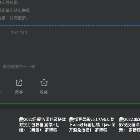
真实性负责。
发现请向站长举报
会第一时间更新。
THE END
喜欢就支持一下吧
4
分享
收藏