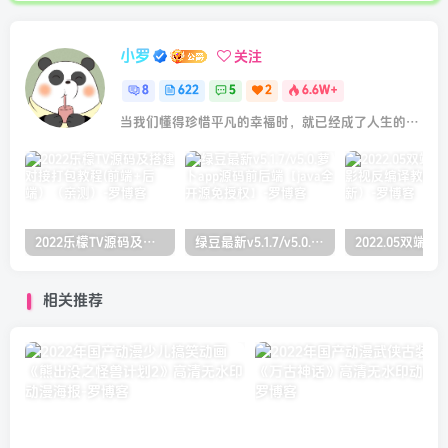
小罗
关注
8
622
5
2
6.6W+
当我们懂得珍惜平凡的幸福时，就已经成了人生的赢家
2022乐檬TV源码及搭建对接打包教程(前端+后端）（亲测）
绿豆最新v5.1.7/v5.0.萝卜app源码前后端【java全开源免授权】
相关推荐