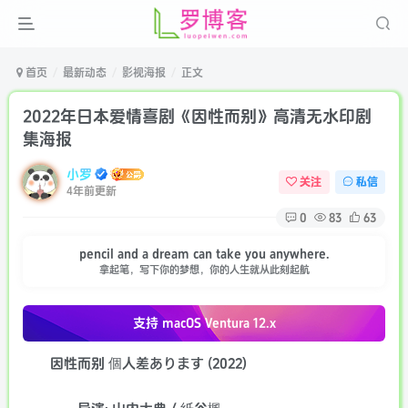
首页
最新动态
影视海报
正文
2022年日本爱情喜剧《因性而别》高清无水印剧
集海报
小罗
关注
私信
4年前更新
0
83
63
pencil and a dream can take you anywhere.
拿起笔，写下你的梦想，你的人生就从此刻起航
支持 macOS
Ventura 12.x
因性而别 個人差あります (2022)