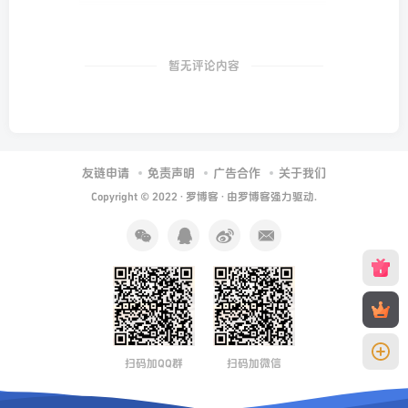
暂无评论内容
友链申请
免责声明
广告合作
关于我们
Copyright © 2022 ·
罗博客
· 由
罗博客
强力驱动.
扫码加QQ群
扫码加微信