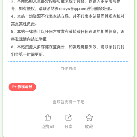
3、本网站的文章部分内容可能来源于网络，仅供大家学习与参
考，如有侵权，请联系站长xinzyw@qq.com进行删除处理。
4、本站一切资源不代表本站立场，并不代表本站赞同其观点和对
其真实性负责。
5、本站一律禁止以任何方式发布或转载任何违法的相关信息，访
客发现请向站长举报
6、本站资源大多存储在蓝奏云，如发现链接失效，请联系我们我
们会第一时间更新。
THE END
影视海报
喜欢就支持一下吧
点赞
63
分享
收藏