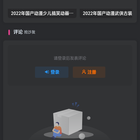
2022年国产动漫少儿搞笑动画《熊出没之怪兽计划2》高清无水印动漫海报
评论
抢沙发
请登录后发表评论
登录
注册