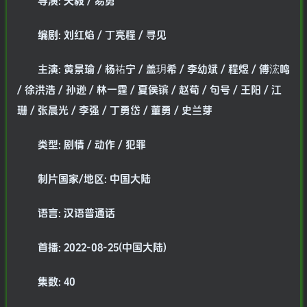
导演: 天毅 / 易勇
编剧: 刘红焰 / 丁亮程 / 寻见
主演: 黄景瑜 / 杨祐宁 / 盖玥希 / 李幼斌 / 程煜 / 傅浤鸣
/ 徐洪浩 / 孙逊 / 林一霆 / 夏侯镔 / 赵荀 / 句号 / 王阳 / 江
珊 / 张晨光 / 李强 / 丁勇岱 / 董勇 / 史兰芽
类型: 剧情 / 动作 / 犯罪
制片国家/地区: 中国大陆
语言: 汉语普通话
首播: 2022-08-25(中国大陆)
集数: 40