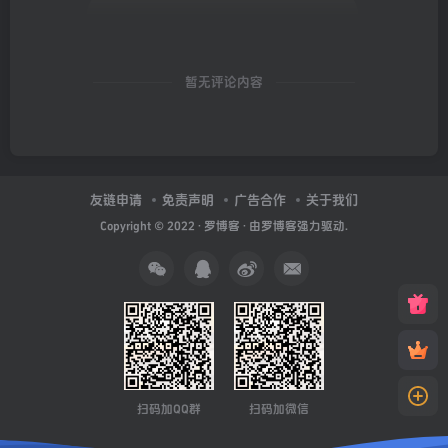
暂无评论内容
友链申请
免责声明
广告合作
关于我们
Copyright © 2022 ·
罗博客
· 由
罗博客
强力驱动.
扫码加QQ群
扫码加微信