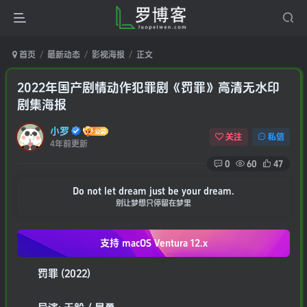
首页
最新动态
影视海报
正文
2022年国产剧情动作犯罪剧《罚罪》高清无水印
剧集海报
小罗
关注
私信
4年前更新
0
60
47
Do not let dream just be your dream.
别让梦想只停留在梦里
支持 macOS
Ventura 12.x
罚罪 (2022)