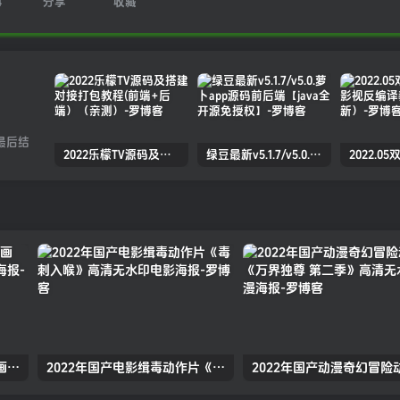
4
分享
收藏
最后结
2022乐檬TV源码及搭建对接打包教程(前端+后端）（亲测）
绿豆最新v5.1.7/v5.0.萝卜app源码前后端【java全开源免授权】
2022年国产动漫武侠古装动画《万古神话》高清无水印动漫海报
2022年国产电影缉毒动作片《毒刺入喉》高清无水印电影海报