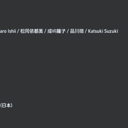
 Ishii / 松冈依都美 / 成嶋瞳子 / 品川彻 / Katsuki Suzuki
1(日本)