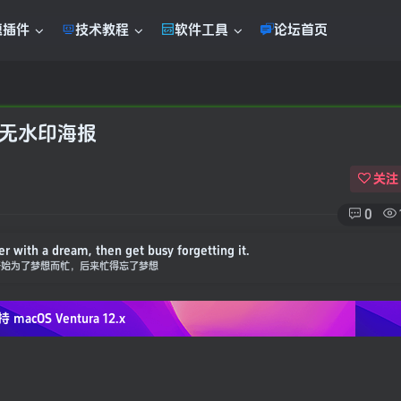
题插件
技术教程
软件工具
论坛首页
清无水印海报
关注
0
er with a dream, then get busy forgetting it.
开始为了梦想而忙，后来忙得忘了梦想
持 macOS
Ventura 12.x