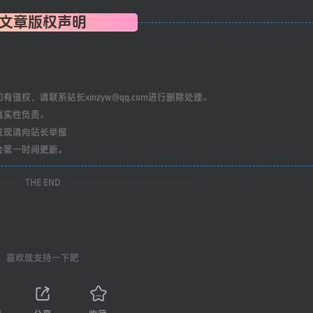
文章版权声明
权，请联系站长xinzyw@qq.com进行删除处理。
真实性负责。
发现请向站长举报
会第一时间更新。
THE END
喜欢就支持一下吧