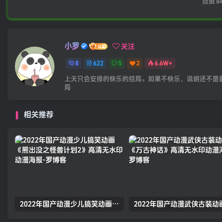
点赞
8
小罗
关注
8
622
5
2
6.6W+
上天只会安排的快乐的结局。如果不快乐，说明还不是
局
相关推荐
2022年国产动漫少儿搞笑动画《熊出没之怪兽计划2》高清无水印动漫海报