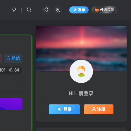
发布
开通会员
私信
101
84
Hi！请登录
登录
注册