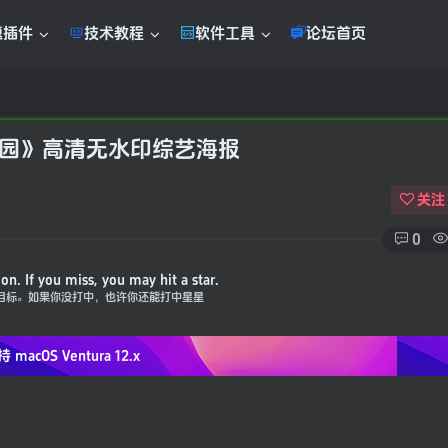
题插件
技术教程
软件工具
论坛首页
校园》高清无水印综艺海报
关注
0
n. If you miss, you may hit a star.
目标。如果你没打中，也许你还能打中星星
持 macOS
Ventura 12.x