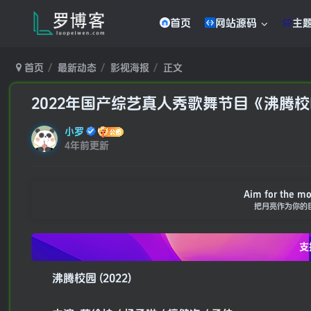
首页
网站源码
主
首页
最新动态
影视海报
正文
2022年国产综艺真人秀歌舞节目《沸腾
小罗
4年前更新
Aim for the moo
把月亮作为你的
支
沸腾校园 (2022)