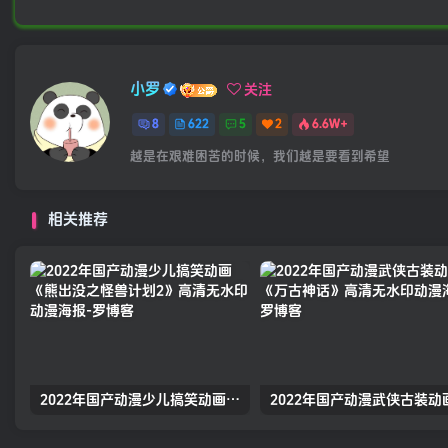
小罗
关注
8
622
5
2
6.6W+
越是在艰难困苦的时候，我们越是要看到希望
相关推荐
2022年国产动漫少儿搞笑动画《熊出没之怪兽计划2》高清无水印动漫海报