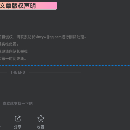
文章版权声明
权，请联系站长xinzyw@qq.com进行删除处理。
真实性负责。
发现请向站长举报
会第一时间更新。
THE END
喜欢就支持一下吧
9
分享
收藏