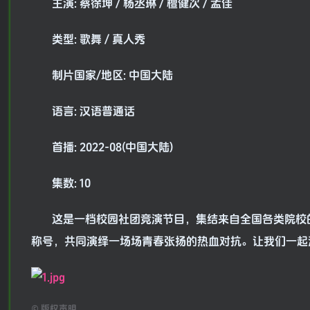
主演: 蔡徐坤 / 杨丞琳 / 檀健次 / 孟佳
类型: 歌舞 / 真人秀
制片国家/地区: 中国大陆
语言: 汉语普通话
首播: 2022-08(中国大陆)
集数: 10
这是一档校园社团竞演节目，集结来自全国各类院校
称号，共同演绎一场场青春张扬的热血对抗。让我们一起
©
版权声明