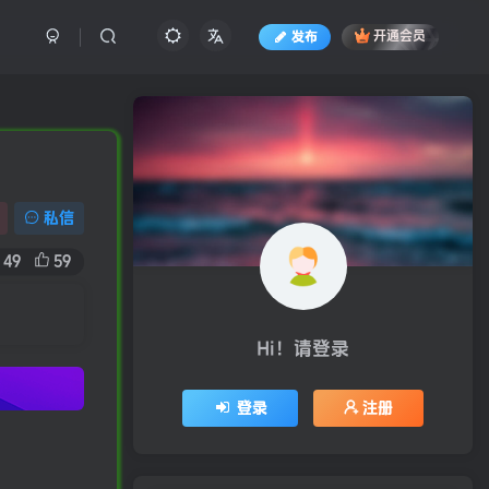
发布
开通会员
私信
49
59
Hi！请登录
登录
注册