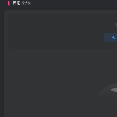
评论
抢沙发