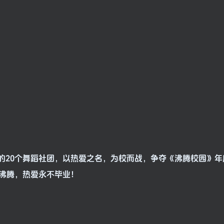
的20个舞蹈社团，以热爱之名，为校而战，争夺《沸腾校园》年
沸腾，热爱永不毕业！