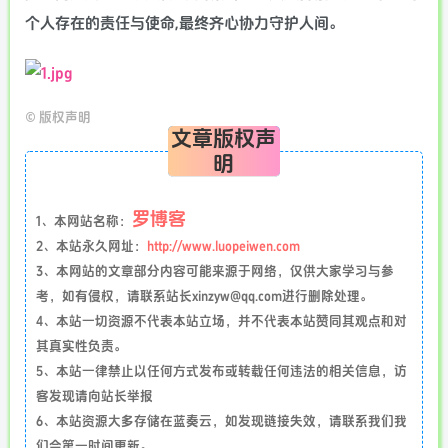
个人存在的责任与使命,最终齐心协力守护人间。
©
版权声明
文章版权声
明
罗博客
1、本网站名称：
2、本站永久网址：
http://www.luopeiwen.com
3、本网站的文章部分内容可能来源于网络，仅供大家学习与参
考，如有侵权，请联系站长xinzyw@qq.com进行删除处理。
4、本站一切资源不代表本站立场，并不代表本站赞同其观点和对
其真实性负责。
5、本站一律禁止以任何方式发布或转载任何违法的相关信息，访
客发现请向站长举报
6、本站资源大多存储在蓝奏云，如发现链接失效，请联系我们我
们会第一时间更新。