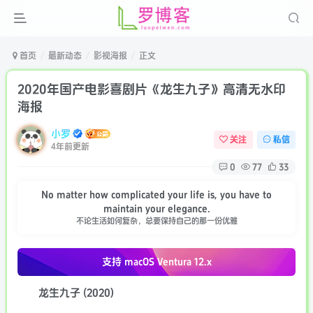
首页
最新动态
影视海报
正文
2020年国产电影喜剧片《龙生九子》高清无水印
海报
小罗
关注
私信
4年前更新
0
77
33
No matter how complicated your life is, you have to
maintain your elegance.
不论生活如何复杂，总要保持自己的那一份优雅
支持 macOS
Ventura 12.x
龙生九子 (2020)