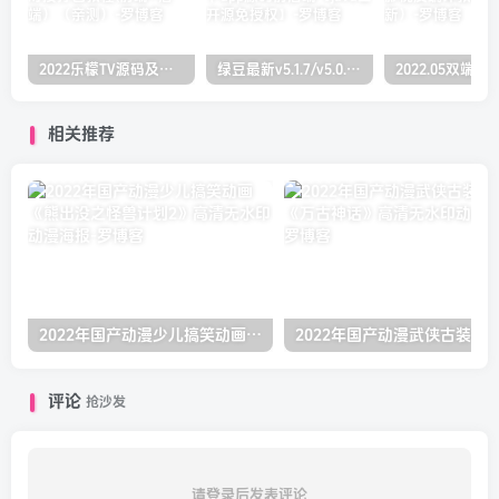
2022乐檬TV源码及搭建对接打包教程(前端+后端）（亲测）
绿豆最新v5.1.7/v5.0.萝卜app源码前后端【java全开源免授权】
相关推荐
2022年国产动漫少儿搞笑动画《熊出没之怪兽计划2》高清无水印动漫海报
评论
抢沙发
请登录后发表评论