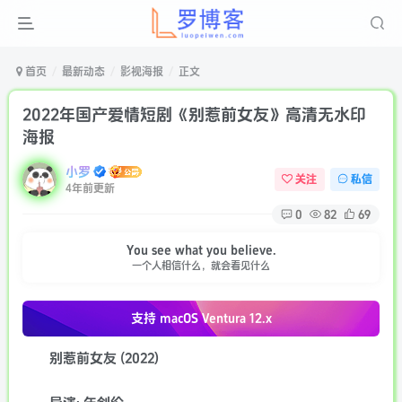
首页
最新动态
影视海报
正文
2022年国产爱情短剧《别惹前女友》高清无水印
海报
小罗
关注
私信
4年前更新
0
82
69
You see what you believe.
一个人相信什么，就会看见什么
支持 macOS
Ventura 12.x
别惹前女友 (2022)