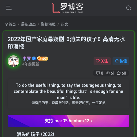
首页
最新动态
影视海报
正文
2022年国产家庭悬疑剧《消失的孩子》高清无水
印海报
小罗
关注
私信
4年前更新
0
61
60
To do the useful thing, to say the courageous thing, to
contemplate the beautiful thing: that’s enough for one
man’s life.
做有用的事，说勇敢的话，想美好的事，一生足矣
支持 macOS
Ventura 12.x
消失的孩子 (2022)