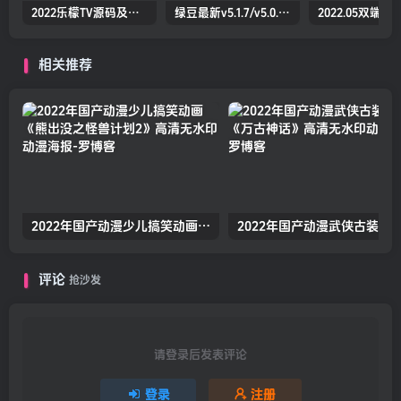
2022乐檬TV源码及搭建对接打包教程(前端+后端）（亲测）
绿豆最新v5.1.7/v5.0.萝卜app源码前后端【java全开源免授权】
相关推荐
2022年国产动漫少儿搞笑动画《熊出没之怪兽计划2》高清无水印动漫海报
评论
抢沙发
请登录后发表评论
登录
注册