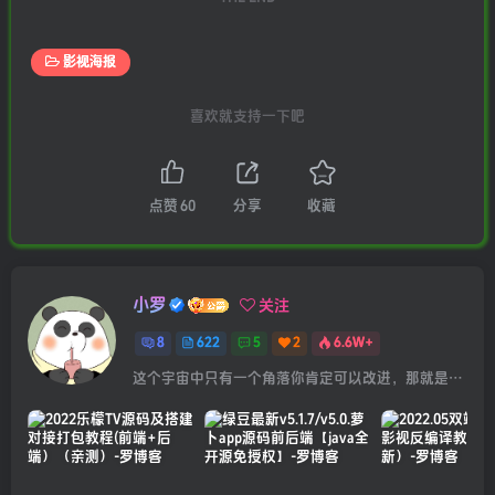
影视海报
喜欢就支持一下吧
点赞
60
分享
收藏
小罗
关注
8
622
5
2
6.6W+
这个宇宙中只有一个角落你肯定可以改进，那就是你自己