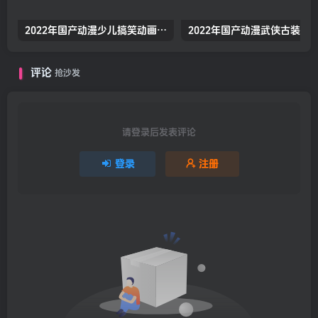
2022年国产动漫少儿搞笑动画《熊出没之怪兽计划2》高清无水印动漫海报
评论
抢沙发
请登录后发表评论
登录
注册