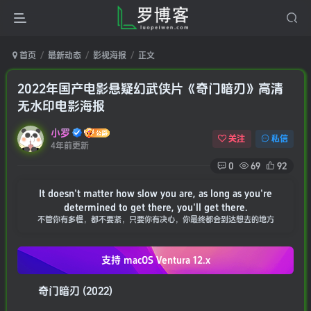
首页
最新动态
影视海报
正文
2022年国产电影悬疑幻武侠片《奇门暗刃》高清
无水印电影海报
小罗
关注
私信
4年前更新
0
69
92
It doesn't matter how slow you are, as long as you're
determined to get there, you'll get there.
不管你有多慢，都不要紧，只要你有决心，你最终都会到达想去的地方
支持 macOS
Ventura 12.x
奇门暗刃 (2022)