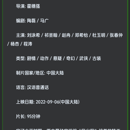
导演: 霍穗强
编剧: 陶磊 / 马广
主演: 刘泳希 / 祁圣翰 / 赵冉 / 郑希怡 / 杜玉明 / 张春仲
/ 杨杏 / 程涛
类型: 剧情 / 动作 / 悬疑 / 奇幻 / 武侠 / 古装
制片国家/地区: 中国大陆
语言: 汉语普通话
上映日期: 2022-09-06(中国大陆)
片长: 95分钟