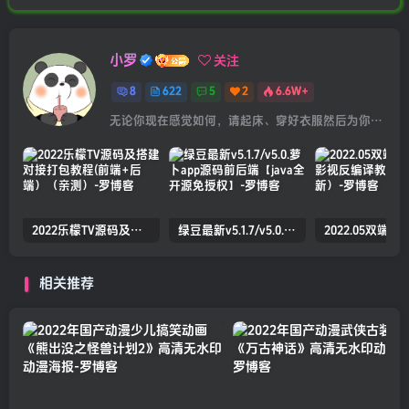
小罗
关注
8
622
5
2
6.6W+
无论你现在感觉如何，请起床、穿好衣服然后为你的梦想而奋斗
2022乐檬TV源码及搭建对接打包教程(前端+后端）（亲测）
绿豆最新v5.1.7/v5.0.萝卜app源码前后端【java全开源免授权】
相关推荐