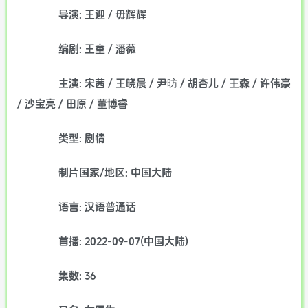
导演: 王迎 / 毋辉辉
编剧: 王童 / 潘薇
主演: 宋茜 / 王晓晨 / 尹昉 / 胡杏儿 / 王森 / 许伟豪
/ 沙宝亮 / 田原 / 董博睿
类型: 剧情
制片国家/地区: 中国大陆
语言: 汉语普通话
首播: 2022-09-07(中国大陆)
集数: 36