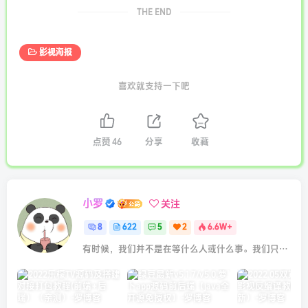
THE END
影视海报
喜欢就支持一下吧
点赞
46
分享
收藏
小罗
关注
8
622
5
2
6.6W+
有时候，我们并不是在等什么人或什么事。我们只是在静待岁月改变自己