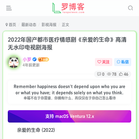
首页
最新动态
影视海报
正文
2022年国产都市医疗情感剧《亲爱的生命》高清
无水印电视剧海报
小罗
关注
私信
4年前更新
0
78
46
Remember happiness doesn't depend upon who you are
or what you have; it depends solely on what you think.
幸福不在于你是谁，你拥有什么，而仅仅在于你自己怎么看待
支持 macOS
Ventura 12.x
亲爱的生命 (2022)