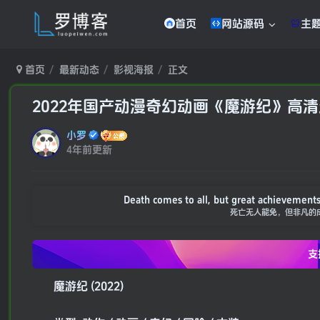
首页
网站源码
主
首页
最新动态
影视海报
正文
2022年国产动漫奇幻动画《魔游纪》高
小罗
4年前更新
Death comes to all, but great achievements
死亡无人能免，但非凡的
支
魔游纪 (2022)