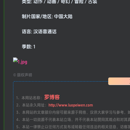
类型: 动作 / 动画 / 奇幻 / 冒险 / 古装
制片国家/地区: 中国大陆
语言: 汉语普通话
季数: 1
©
版权声明
罗博客
1、本网站名称：
2、本站永久网址：
http://www.luopeiwen.com
3、本网站的文章部分内容可能来源于网络，仅供大家学习与参考，如有侵
4、本站一切资源不代表本站立场，并不代表本站赞同其观点和对其
5、本站一律禁止以任何方式发布或转载任何违法的相关信息，访客