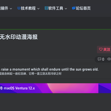
题插件
技术教程
软件工具
论坛首页
清无水印动漫海报
关注
0
 raise a monument which shall endure until the sun grows old.
成就会树起一座纪念碑，它将一直立到太阳冷却之时
持 macOS
Ventura 12.x