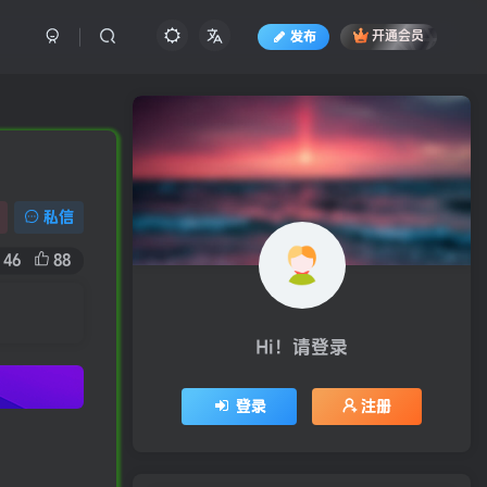
发布
开通会员
私信
46
88
Hi！请登录
登录
注册