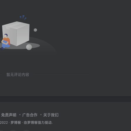
暂无评论内容
免责声明
广告合作
关于我们
 2022 ·
罗博客
· 由
罗博客
强力驱动.