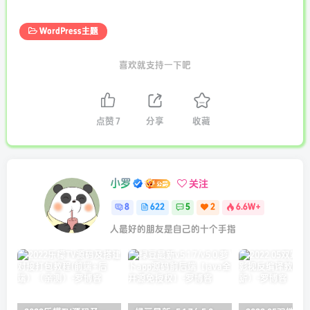
WordPress主题
喜欢就支持一下吧
点赞
7
分享
收藏
小罗
关注
8
622
5
2
6.6W+
人最好的朋友是自己的十个手指