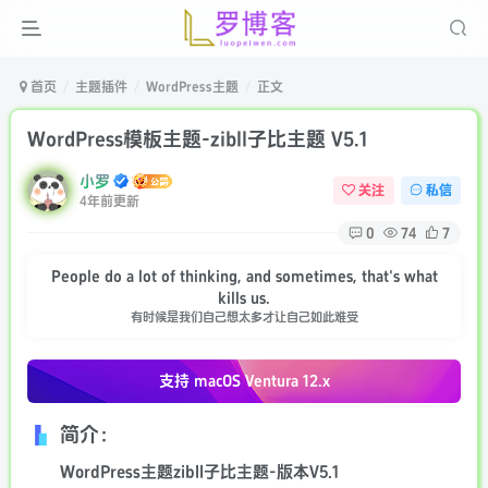
首页
主题插件
WordPress主题
正文
WordPress模板主题-zibll子比主题 V5.1
小罗
关注
私信
4年前更新
0
74
7
People do a lot of thinking, and sometimes, that's what
kills us.
有时候是我们自己想太多才让自己如此难受
支持 macOS
Ventura 12.x
简介：
WordPress主题zibll子比主题-版本V5.1