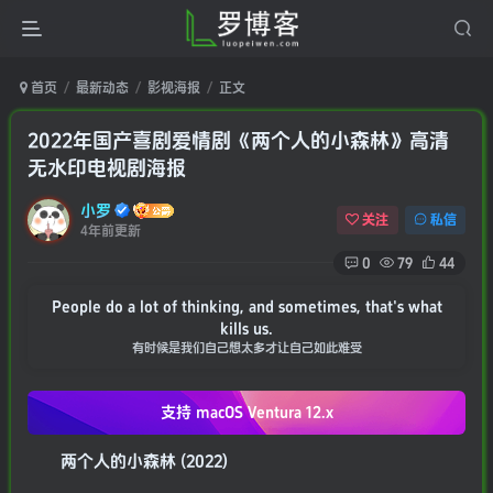
首页
最新动态
影视海报
正文
2022年国产喜剧爱情剧《两个人的小森林》高清
无水印电视剧海报
小罗
关注
私信
4年前更新
0
79
44
People do a lot of thinking, and sometimes, that's what
kills us.
有时候是我们自己想太多才让自己如此难受
支持 macOS
Ventura 12.x
两个人的小森林 (2022)