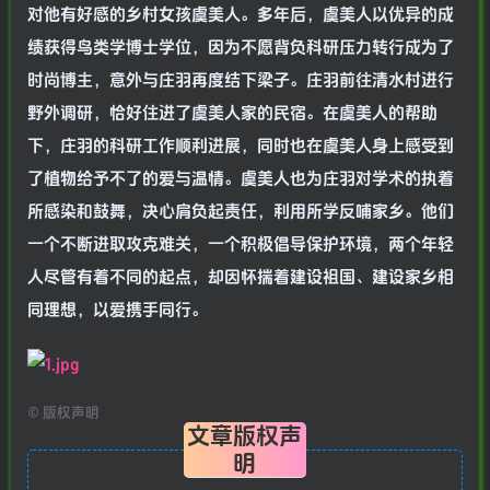
对他有好感的乡村女孩虞美人。多年后，虞美人以优异的成
绩获得鸟类学博士学位，因为不愿背负科研压力转行成为了
时尚博主，意外与庄羽再度结下梁子。庄羽前往清水村进行
野外调研，恰好住进了虞美人家的民宿。在虞美人的帮助
下，庄羽的科研工作顺利进展，同时也在虞美人身上感受到
了植物给予不了的爱与温情。虞美人也为庄羽对学术的执着
所感染和鼓舞，决心肩负起责任，利用所学反哺家乡。他们
一个不断进取攻克难关，一个积极倡导保护环境，两个年轻
人尽管有着不同的起点，却因怀揣着建设祖国、建设家乡相
同理想，以爱携手同行。
©
版权声明
文章版权声
明