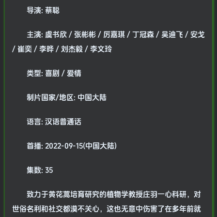
导演: 蔡聪
主演: 虞书欣 / 张彬彬 / 厉嘉琪 / 丁冠森 / 吴迪飞 / 安戈
/ 崔奕 / 李晔 / 刘杰毅 / 李文玲
类型: 喜剧 / 爱情
制片国家/地区: 中国大陆
语言: 汉语普通话
首播: 2022-09-15(中国大陆)
集数: 35
致力于黄花蒿培育研究的植物学教授庄羽一心科研，对
世俗名利和社交都漠不关心，这也无意中伤害了在多年前就