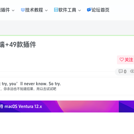
题插件
技术教程
软件工具
论坛首页
端+49款插件
关注
0
 try, you’ll never know. So try.
试，你永远也不知道结果，所以去试试吧
持 macOS
Ventura 12.x