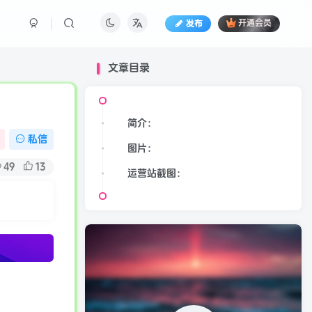
发布
开通会员
文章目录
简介：
私信
图片：
49
13
运营站截图：