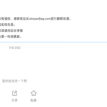
权，请联系站长xinzyw@qq.com进行删除处理。
真实性负责。
发现请向站长举报
会第一时间更新。
THE END
喜欢就支持一下吧
3
分享
收藏