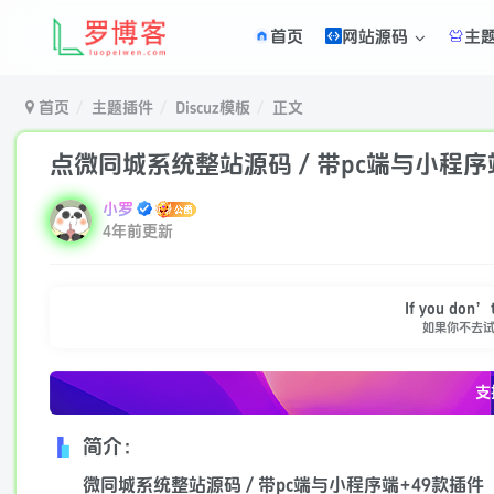
首页
网站源码
主
首页
主题插件
Discuz模板
正文
点微同城系统整站源码 / 带pc端与小程序
小罗
4年前更新
If you don’t
如果你不去
支
简介：
微同城系统整站源码 / 带pc端与小程序端+49款插件