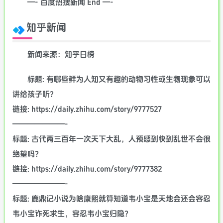
—- 百度热搜新闻 End —-
知乎新闻
新闻来源：知乎日榜
标题: 有哪些鲜为人知又有趣的动物习性或生物现象可以
讲给孩子听？
链接: https://daily.zhihu.com/story/9777527
———————-
标题: 古代两三百年一次天下大乱，人预感到快到乱世不会很
绝望吗？
链接: https://daily.zhihu.com/story/9777382
———————-
标题: 鹿鼎记小说为啥康熙就算知道韦小宝是天地会还会容忍
韦小宝诈死求生，容忍韦小宝归隐？