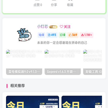
点赞
0
分享
收藏
小灯芯
关注
0
493
0
369
1.1W+
未来的你一定会感谢现在拼命的自己
雷电模拟器9.0 v9.1.30.0 去广告纯净版
Gopeed v1.6.3 开源下载器 支持全平台
相关推荐