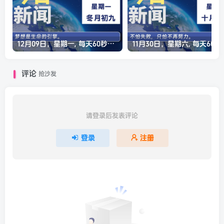
12月09日，星期一, 每天60秒读懂全世界！
11月30日，星
评论
抢沙发
请登录后发表评论
登录
注册