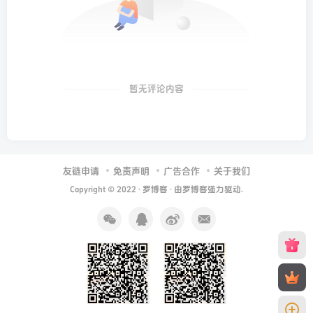
暂无评论内容
友链申请
免责声明
广告合作
关于我们
Copyright © 2022 ·
罗博客
· 由
罗博客
强力驱动.