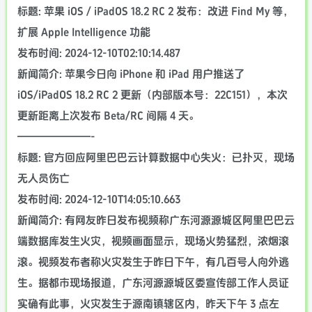
标题: 苹果 iOS / iPadOS 18.2 RC 2 发布：改进 Find My 等，
扩展 Apple Intelligence 功能
发布时间: 2024-12-10T02:10:14.487
新闻简介: 苹果今日向 iPhone 和 iPad 用户推送了
iOS/iPadOS 18.2 RC 2 更新（内部版本号：22C151），本次
更新距离上次发布 Beta/RC 间隔 4 天。
———————-
标题: 官方回应阿里巴巴云计算数据中心失火：已扑灭，现场
无人员伤亡
发布时间: 2024-12-10T14:05:10.663
新闻简介: 有网友昨日发布视频称广东河源源城区阿里巴巴云
端数据库发生火灾，视频画面显示，现场火势猛烈，浓烟滚
滚。视频发布者称火灾发生于昨日下午，有几百号人向外逃
生。据都市现场报道，广东河源源城区委宣传部工作人员证
实确有此事，火灾发生于源南镇辖区内，昨天下午 3 点左