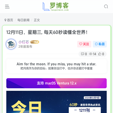
首页
每日新闻
正文
12月11日，星期三, 每天60秒读懂全世界！
小灯芯
关注
私信
2年前发布
0
14
0
Aim for the moon. If you miss, you may hit a star.
把月亮作为你的目标。如果你没打中，也许你还能打中星星
支持 macOS
Ventura 12.x