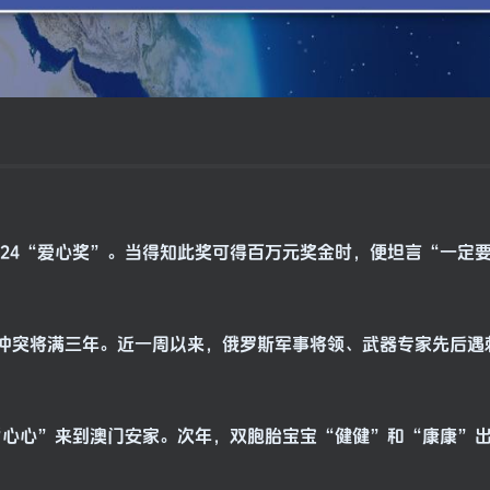
2024“爱心奖”。当得知此奖可得百万元奖金时，便坦言“一定
，俄乌冲突将满三年。近一周以来，俄罗斯军事将领、武器专家先后
”和“心心”来到澳门安家。次年，双胞胎宝宝“健健”和“康康”