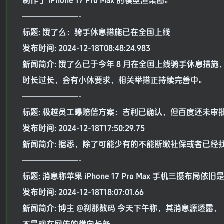
制作了 iPhone 17 Pro Max 的模型渲染图。
———————-
标题: 饿了么：骑手休息措施已在全国上线
发布时间: 2024-12-18T08:48:24.983
新闻简介: 饿了么已于今年 8 月在全国上线骑手休息
时长过长，会有小休要求，相关举措正持续完善中。
———————-
标题: 极越员工曝赔偿方案：吉利已确认，但百度还未审
发布时间: 2024-12-18T17:50:29.75
新闻简介: 据悉，除了可能少有的不能断缴社保或者已经
———————-
标题: 消息称苹果 iPhone 17 Pro Max 手机三摄布
发布时间: 2024-12-18T18:07:01.66
新闻简介: 博主 @刹那数码 今天下午称，其消息源透露，（i