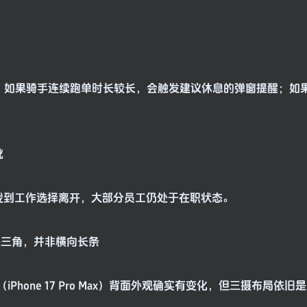
措施，如果骑手连续跑单时长较长，会触发建议休息的弹窗提醒；如
批
找到工作选择离开，大部分员工仍处于在职状态。
局依旧是三角，并非横向长条
Phone 17 Pro Max）背面外观确实有变化，但三摄布局依旧