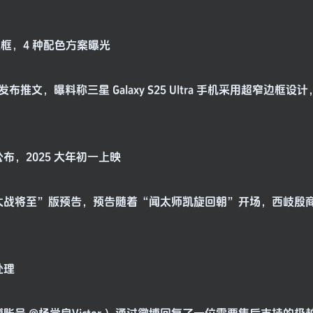
最窄边框，4 种配色方案曝光
台发布推文，曝料称三星 Galaxy S25 Ultra 手机采用超窄边框
布，2025 大年初一上映
“大战将至”版预告，预告随着“闻太师凯旋回朝”开场，西岐殷
处理