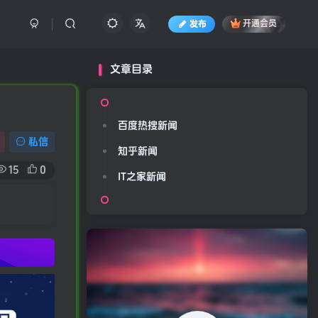
发布
开通会员
文章目录
百度热搜新闻
私信
知乎新闻
15
0
IT之家新闻