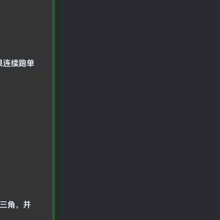
果连续跑单
是三角，并