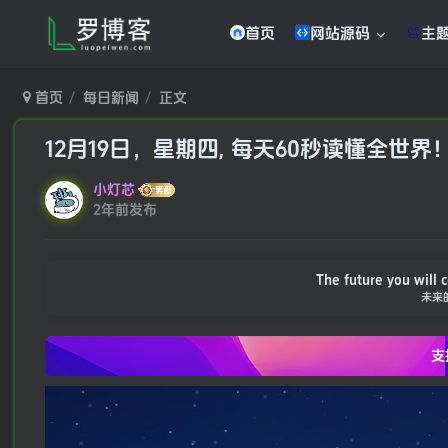
首页
网站源码
主
首页
每日新闻
正文
12月19日，星期四, 每天60秒读懂全世界
小灯芯
2年前发布
If you hold tig
你若将过去
支