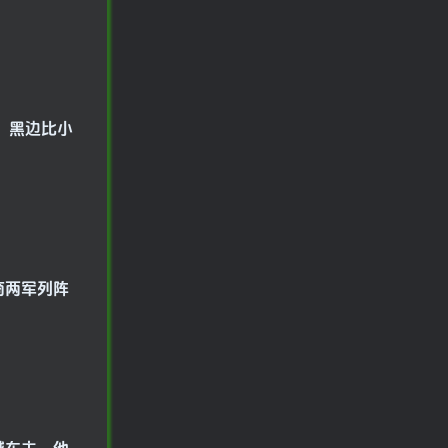
设计，黑边比小
商两军列阵