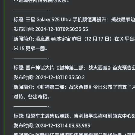
不是现在网传的横向长条。
———————-
标题: 三星 Galaxy S25 Ultra 手机颜值再提升：挑战
发布时间: 2024-12-18T09:50:33.35
新闻简介: 消息源 @i冰宇宙 昨日（12 月 17 日）在 X 平
米 15 更窄一圈。
———————-
标题: 国产神话大片《封神第二部：战火西岐》首支预告公
发布时间: 2024-12-18T10:35:50.2
新闻简介: 《封神第二部：战火西岐》今日公布了首支
对峙，各出奇招。
———————-
标题: 极越车主遇售后难题，吉利杨学良称可到领克中心
发布时间: 2024-12-18T14:03:33.983