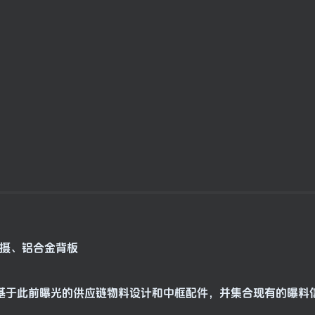
水平三摄、铝合金背板
一期视频中，基于此前曝光的供应链物料设计和中框配件，并集合现有的曝