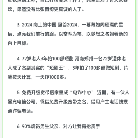
红毯活动上称，自己打扮成这个样子，完全是为了讨大家喜
欢，果然没有比张雨绮更真诚的人了。
3. 2024 向上的中国 回首2024，一幕幕如同璀璨的星
辰，点亮我们前行的路。以奋斗为笔，以梦想之名朝着新的
向上目标。
4. 72岁老人3年拍100部短剧 河南郑州一名72岁退休老
人成了名副其实的“短剧王”，3年拍了100多部微短剧，片
酬按天计算，一天挣1000多。
5. 免费升级宽带后家里成“电诈中心” 近期，有一伙人
冒充电信公司，假借免费升级宽带之名，借用户主电话线拨
通诈骗电话。
6. 90%烧伤男生父亲：对方让我高抬贵手