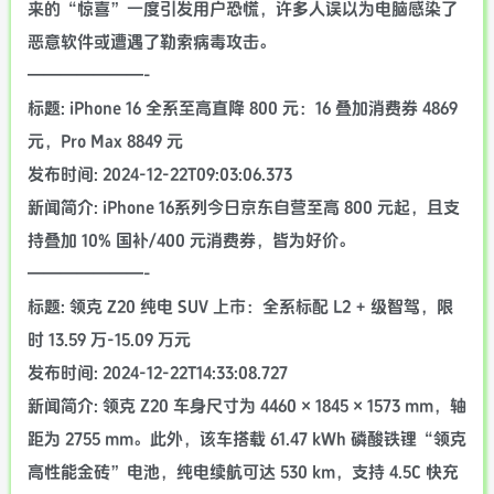
来的“惊喜”一度引发用户恐慌，许多人误以为电脑感染了
恶意软件或遭遇了勒索病毒攻击。
———————-
标题: iPhone 16 全系至高直降 800 元：16 叠加消费券 4869
元，Pro Max 8849 元
发布时间: 2024-12-22T09:03:06.373
新闻简介: iPhone 16系列今日京东自营至高 800 元起，且支
持叠加 10% 国补/400 元消费券，皆为好价。
———————-
标题: 领克 Z20 纯电 SUV 上市：全系标配 L2 + 级智驾，限
时 13.59 万-15.09 万元
发布时间: 2024-12-22T14:33:08.727
新闻简介: 领克 Z20 车身尺寸为 4460 × 1845 × 1573 mm，轴
距为 2755 mm。此外，该车搭载 61.47 kWh 磷酸铁锂“领克
高性能金砖”电池，纯电续航可达 530 km，支持 4.5C 快充