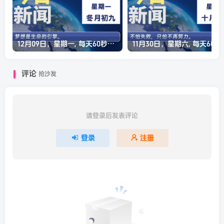
12月09日，星期一, 每天60秒读懂全世界！
11月30日，星
评论
抢沙发
请登录后发表评论
登录
注册