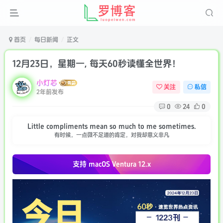
首页
每日新闻
正文
12月23日，星期一, 每天60秒读懂全世界！
小灯芯
关注
私信
2年前发布
0
24
0
Little compliments mean so much to me sometimes.
有时候，一点微不足道的肯定，对我却意义非凡
支持 macOS
Ventura 12.x