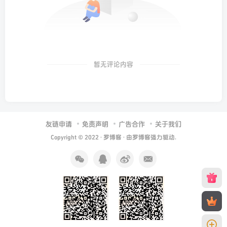
暂无评论内容
友链申请
免责声明
广告合作
关于我们
Copyright © 2022 ·
罗博客
· 由
罗博客
强力驱动.