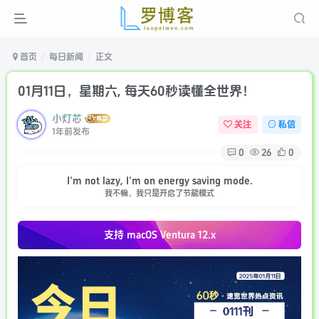
首页
每日新闻
正文
01月11日，星期六, 每天60秒读懂全世界！
小灯芯
关注
私信
1年前发布
0
26
0
I'm not lazy, I'm on energy saving mode.
我不懒，我只是开启了节能模式
支持 macOS
Ventura 12.x