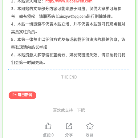
2、本站永久网址：
http://www.luopeiwen.com
3、本网站的文章部分内容可能来源于网络，仅供大家学习与参
考，如有侵权，请联系站长xinzyw@qq.com进行删除处理。
4、本站一切资源不代表本站立场，并不代表本站赞同其观点和对
其真实性负责。
5、本站一律禁止以任何方式发布或转载任何违法的相关信息，访
客发现请向站长举报
6、本站资源大多存储在蓝奏云，如发现链接失效，请联系我们我
们会第一时间更新。
THE END
每日新闻
喜欢就支持一下吧
点赞
0
分享
收藏