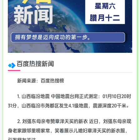
百度热搜新闻
新闻来源：百度热搜榜
1. 山西临汾地震 中国地震台网正式测定：01月10日20时
31分，山西临汾市尧都区发生4.1级地震，震源深度20千米。
2. 刘强东母亲夸赞章泽天买的新衣 近日，刘强东母亲现
身老家跟邻里唠家常，笑着展示儿媳妇章泽天买的新衣服，