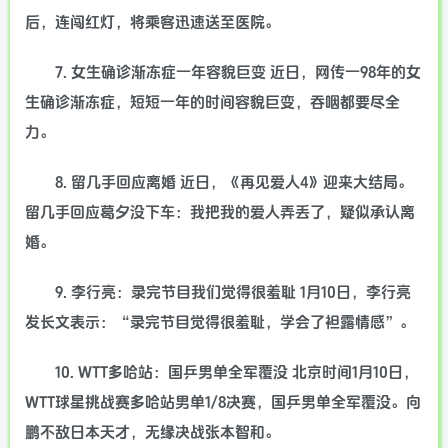
后，连闯红灯，将乘客迅速送至医院。
7. 女生确诊渐冻症一年容貌巨变 近日，网传一98年的女
生确诊渐冻症，短短一年的时间容貌巨变，吞咽都要尽全
力。
8. 留几手回应离婚 近日，《再见爱人4》迎来大结局。
留几手回应葛夕没下车：我把我的爱人弄丢了，疑似承认离
婚。
9. 李行亮：录完节目我们觉得很羞耻 1月10日，李行亮
发长文表示：“录完节目觉得很羞耻，学会了袒露情感”。
10. WTT多哈站：国乒男单全军覆没 北京时间1月10日，
WTT球星挑战赛多哈站男单1/8决赛，国乒男单全军覆没。向
鹏不敌日本天才，无缘决战张本智和。