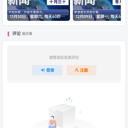
11月30日，星期六, 每天60秒读懂全世界！
12月0
评论
抢沙发
请登录后发表评论
登录
注册