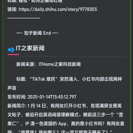
标题: 瞎扯 · 如何正确地吐槽
链接: https://daily.zhihu.com/story/9778303
———————-
—- 知乎新闻 End —-
IT之家新闻
新闻来源：ITHome之家科技新闻
标题: “TikTok 难民”突然涌入，小红书内部出现两种
声音
发布时间: 2025-01-14T13:43:12.797
新闻简介: 1 月 14 日，有网友打开小红书，发现满屏全是英
文帖子，被迫开启英语阅读理解模式。眼前这三步一个“歪
果仁”，IP 清一色美国的 App，真的是小红书吗？有网友直
呼：“我是谁？我在哪儿？这一觉又把我干哪来了？”