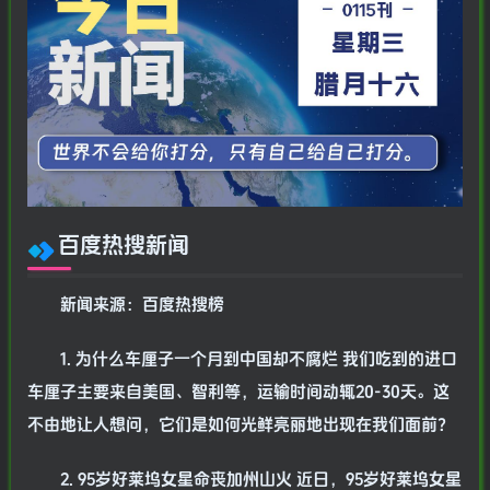
百度热搜新闻
新闻来源：百度热搜榜
1. 为什么车厘子一个月到中国却不腐烂 我们吃到的进口
车厘子主要来自美国、智利等，运输时间动辄20-30天。这
不由地让人想问，它们是如何光鲜亮丽地出现在我们面前？
2. 95岁好莱坞女星命丧加州山火 近日，95岁好莱坞女星