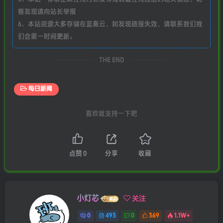
客发现请向站长举报
6、本站资源大多存储在蓝奏云，如发现链接失效，请联系我们我
们会第一时间更新。
THE END
每日新闻
喜欢就支持一下吧
点赞
0
分享
收藏
小灯芯
关注
0
493
0
369
1.1W+