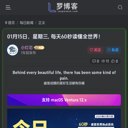
首页
每日新闻
正文
01月15日，星期三, 每天60秒读懂全世界！
小灯芯
关注
私信
1年前发布
0
11
0
Behind every beautiful life, there has been some kind of
pain.
破茧成蝶的美好生活都有伤痛
支持 macOS
Ventura 12.x