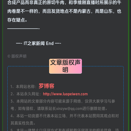
合成产品而非真正的原切牛肉，和李维刚直播时所展示的牛
肉卷是不一样的，而且发货地点不是内蒙古，而是山东，也
存在疑点。
———————-
—- IT之家新闻 End —-
©
版权声明
文章版权声
明
罗博客
1、本网站名称：
2、本站永久网址：
http://www.luopeiwen.com
3、本网站的文章部分内容可能来源于网络，仅供大家学习与参
考，如有侵权，请联系站长xinzyw@qq.com进行删除处理。
4、本站一切资源不代表本站立场，并不代表本站赞同其观点和对
其真实性负责。
5、本站一律禁止以任何方式发布或转载任何违法的相关信息，访