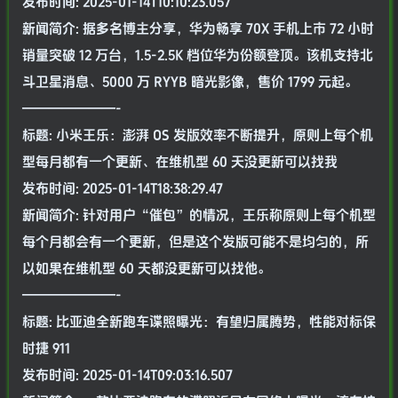
发布时间: 2025-01-14T10:10:23.057
新闻简介: 据多名博主分享，华为畅享 70X 手机上市 72 小时
销量突破 12 万台，1.5-2.5K 档位华为份额登顶。该机支持北
斗卫星消息、5000 万 RYYB 暗光影像，售价 1799 元起。
———————-
标题: 小米王乐：澎湃 OS 发版效率不断提升，原则上每个机
型每月都有一个更新、在维机型 60 天没更新可以找我
发布时间: 2025-01-14T18:38:29.47
新闻简介: 针对用户“催包”的情况，王乐称原则上每个机型
每个月都会有一个更新，但是这个发版可能不是均匀的，所
以如果在维机型 60 天都没更新可以找他。
———————-
标题: 比亚迪全新跑车谍照曝光：有望归属腾势，性能对标保
时捷 911
发布时间: 2025-01-14T09:03:16.507