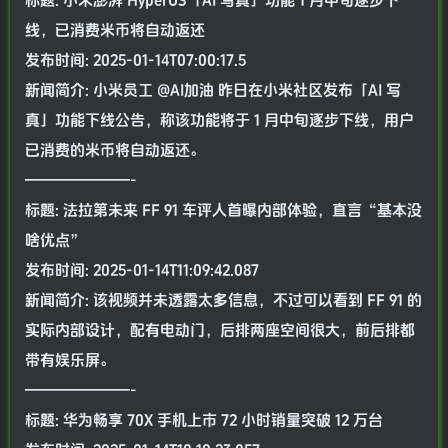
标题: 小米澎湃 HyperOS「AI 写真」功能 1 月中旬逐步下
线，已消费米币将自动返还
发布时间: 2025-01-14T07:00:17.5
新闻简介: 小米员工 @AI加油 昨日在小米社区发布「AI 写
真」功能下线公告，称该功能将于 1 月中旬逐步下线，用户
已消费的米币将自动返还。
———————-
标题: 法拉第未来 FF 91 车评人首曝内部体验，直言“基本没
啥优点”
发布时间: 2025-01-14T11:09:42.087
新闻简介: 该视频并未透露太多信息，不过可以看到 FF 91 的
实际内部设计，配有电动门，后排两座空间很大，前后排都
带有娱乐屏。
———————-
标题: 华为畅享 70X 手机上市 72 小时销量突破 12 万台