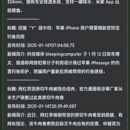
324mm，拥有专业背滤系统，支持一键排水、米家 App 远
程喂食。
———————-
标题: 回复“Y”就中招：苹果 iPhone 用户需警惕新型短信
钓鱼风险
发布时间: 2025-01-14T07:04:08.73
新闻简介: 科技媒体 bleepingcomputer 于 1 月 12 日发布博
文，报道称网络犯罪分子利用诡计绕过苹果 iMessage 的内
置钓鱼防护，诱骗用户重新启用被禁用的钓鱼链接。
———————-
标题: 网红带货原切牛肉被指合成肉，官方通报称涉事厂家从
未生产销售过此类原切牛肉卷
发布时间: 2025-01-14T20:29:49.087
新闻简介: 近日，网红李维刚带货的原切牛肉卷受到质疑，有
网友指出，该牛肉卷煮熟后缺乏牛肉应有的纹理，怀疑其为