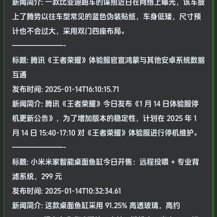
新闻简介: 一款比亚迪跑车的谍照近日在网络上曝光，该车披
上了腾势以往车型常见的蓝色伪装贴纸，车身低矮，尺寸预
计也不会过大，采用双门四座布局。
———————-
标题: 腾讯《王者荣耀》体验服官宣鸿蒙与其他安卓系统数据
互通
发布时间: 2025-01-14T16:10:15.71
新闻简介: 腾讯《王者荣耀》今日发布《1 月 14 日体验服停
机更新公告》，为了增加版本的稳定性，计划在 2025 年 1
月 14 日 15:40-17:10 对《王者荣耀》体验服进行停机维护。
———————-
标题: 小米米家智能桌面鱼缸今日开售：远程投喂 + 专业背
滤系统，299 元
发布时间: 2025-01-14T10:32:34.61
新闻简介: 这款桌面鱼缸采用 91.25% 高透玻璃，高约