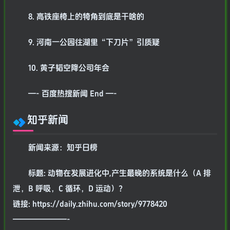
8. 高铁座椅上的犄角到底是干啥的
9. 河南一公园往湖里“下刀片”引质疑
10. 黄子韬空降公司年会
—- 百度热搜新闻 End —-
知乎新闻
新闻来源：知乎日榜
标题: 动物在发展进化中,产生最晚的系统是什么（A 排
泄，B 呼吸，C 循环，D 运动）？
链接: https://daily.zhihu.com/story/9778420
———————-