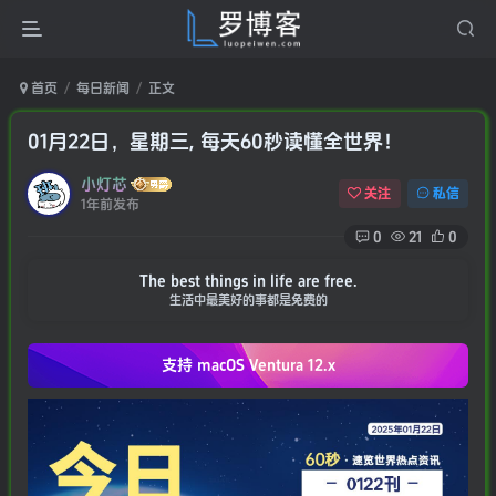
首页
每日新闻
正文
01月22日，星期三, 每天60秒读懂全世界！
小灯芯
关注
私信
1年前发布
0
21
0
The best things in life are free.
生活中最美好的事都是免费的
支持 macOS
Ventura 12.x