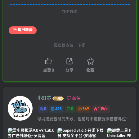
THE END
每日新闻
喜欢就支持一下吧
点赞
0
分享
收藏
小灯芯
关注
0
493
0
369
1.1W+
可以接受暂时的失败，但绝对不能接受未曾奋斗过的自己