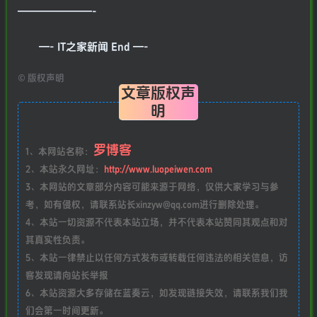
———————-
—- IT之家新闻 End —-
©
版权声明
文章版权声
明
罗博客
1、本网站名称：
2、本站永久网址：
http://www.luopeiwen.com
3、本网站的文章部分内容可能来源于网络，仅供大家学习与参
考，如有侵权，请联系站长xinzyw@qq.com进行删除处理。
4、本站一切资源不代表本站立场，并不代表本站赞同其观点和对
其真实性负责。
5、本站一律禁止以任何方式发布或转载任何违法的相关信息，访
客发现请向站长举报
6、本站资源大多存储在蓝奏云，如发现链接失效，请联系我们我
们会第一时间更新。