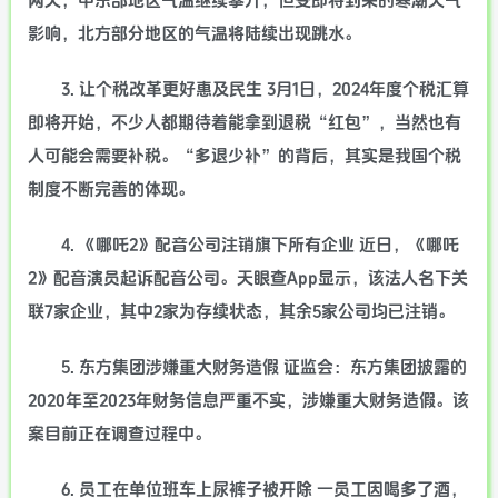
两天，中东部地区气温继续攀升，但受即将到来的寒潮天气
影响，北方部分地区的气温将陆续出现跳水。
3. 让个税改革更好惠及民生 3月1日，2024年度个税汇算
即将开始，不少人都期待着能拿到退税“红包”，当然也有
人可能会需要补税。“多退少补”的背后，其实是我国个税
制度不断完善的体现。
4. 《哪吒2》配音公司注销旗下所有企业 近日，《哪吒
2》配音演员起诉配音公司。天眼查App显示，该法人名下关
联7家企业，其中2家为存续状态，其余5家公司均已注销。
5. 东方集团涉嫌重大财务造假 证监会：东方集团披露的
2020年至2023年财务信息严重不实，涉嫌重大财务造假。该
案目前正在调查过程中。
6. 员工在单位班车上尿裤子被开除 一员工因喝多了酒，