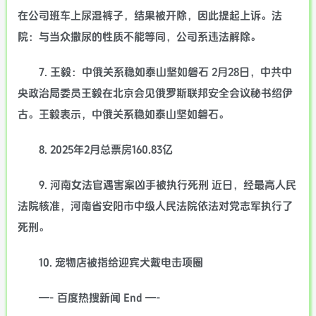
在公司班车上尿湿裤子，结果被开除，因此提起上诉。法
院：与当众撒尿的性质不能等同，公司系违法解除。
7. 王毅：中俄关系稳如泰山坚如磐石 2月28日，中共中
央政治局委员王毅在北京会见俄罗斯联邦安全会议秘书绍伊
古。王毅表示，中俄关系稳如泰山坚如磐石。
8. 2025年2月总票房160.83亿
9. 河南女法官遇害案凶手被执行死刑 近日，经最高人民
法院核准，河南省安阳市中级人民法院依法对党志军执行了
死刑。
10. 宠物店被指给迎宾犬戴电击项圈
—- 百度热搜新闻 End —-