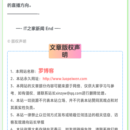
的直播方向。
———————-
—- IT之家新闻 End —-
©
版权声明
文章版权声
明
罗博客
1、本网站名称：
2、本站永久网址：
http://www.luopeiwen.com
3、本网站的文章部分内容可能来源于网络，仅供大家学习与参
考，如有侵权，请联系站长xinzyw@qq.com进行删除处理。
4、本站一切资源不代表本站立场，并不代表本站赞同其观点和对
其真实性负责。
5、本站一律禁止以任何方式发布或转载任何违法的相关信息，访
客发现请向站长举报
6、本站资源大多存储在蓝奏云，如发现链接失效，请联系我们我