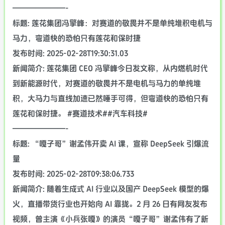
———————-
标题: 莲花集团冯擎峰：对赛道的敬畏并不是单纯堆积电机与
马力，弯道快的恐怕只有莲花和保时捷
发布时间: 2025-02-28T19:30:31.03
新闻简介: 莲花集团 CEO 冯擎峰今日发文称，从内燃机时代
到新能源时代，对赛道的敬畏并不是电机与马力的单纯堆
积，大马力与直线加速已然唾手可得，但弯道快的恐怕只有
莲花和保时捷。 #赛道技术##汽车科技#
———————-
标题: “嘎子哥”谢孟伟开卖 AI 课，宣称 DeepSeek 引爆流
量
发布时间: 2025-02-28T09:38:06.733
新闻简介: 随着生成式 AI 行业以及国产 DeepSeek 模型的爆
火，直播带货行业也开始向 AI 靠拢。2 月 26 日有网友发布
视频，曾主演《小兵张嘎》的演员“嘎子哥”谢孟伟有了新