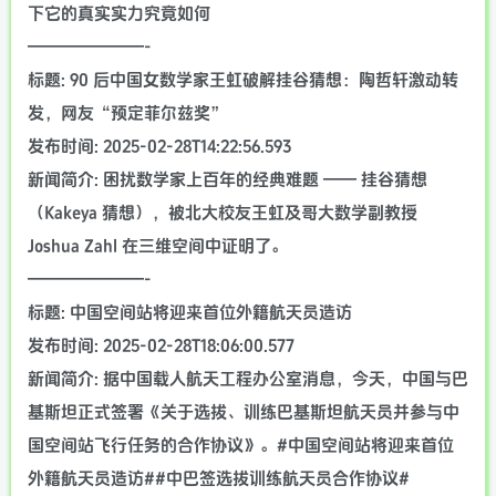
下它的真实实力究竟如何
———————-
标题: 90 后中国女数学家王虹破解挂谷猜想：陶哲轩激动转
发，网友“预定菲尔兹奖”
发布时间: 2025-02-28T14:22:56.593
新闻简介: 困扰数学家上百年的经典难题 —— 挂谷猜想
（Kakeya 猜想），被北大校友王虹及哥大数学副教授
Joshua Zahl 在三维空间中证明了。
———————-
标题: 中国空间站将迎来首位外籍航天员造访
发布时间: 2025-02-28T18:06:00.577
新闻简介: 据中国载人航天工程办公室消息，今天，中国与巴
基斯坦正式签署《关于选拔、训练巴基斯坦航天员并参与中
国空间站飞行任务的合作协议》。#中国空间站将迎来首位
外籍航天员造访##中巴签选拔训练航天员合作协议#