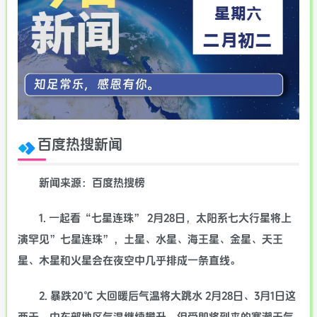
百度热搜新闻
新闻来源：百度热搜榜
1. 一起看“七星连珠” 2月28日，太阳系七大行星将上
演罕见”七星连珠”，土星、水星、海王星、金星、天王
星、木星和火星会在夜空中几乎排成一条直线。
2. 暴跌20℃ 大回暖后气温将大跳水 2月28日、3月1日这