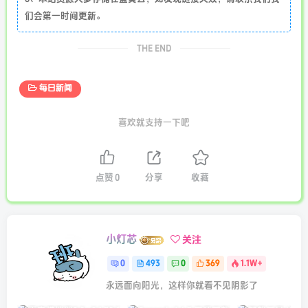
们会第一时间更新。
THE END
每日新闻
喜欢就支持一下吧
点赞
0
分享
收藏
小灯芯
关注
0
493
0
369
1.1W+
永远面向阳光，这样你就看不见阴影了