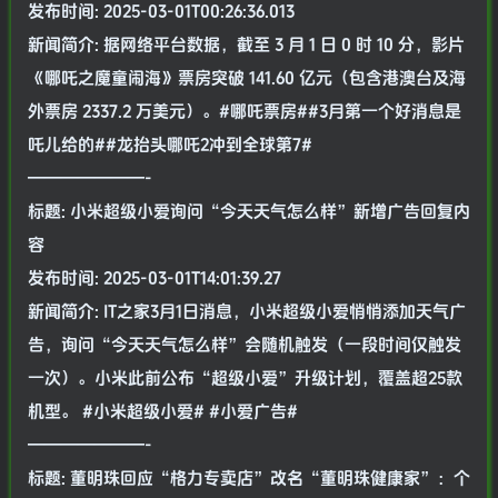
发布时间: 2025-03-01T00:26:36.013
新闻简介: 据网络平台数据，截至 3 月 1 日 0 时 10 分，影片
《哪吒之魔童闹海》票房突破 141.60 亿元（包含港澳台及海
外票房 2337.2 万美元）。#哪吒票房##3月第一个好消息是
吒儿给的##龙抬头哪吒2冲到全球第7#
———————-
标题: 小米超级小爱询问“今天天气怎么样”新增广告回复内
容
发布时间: 2025-03-01T14:01:39.27
新闻简介: IT之家3月1日消息，小米超级小爱悄悄添加天气广
告，询问“今天天气怎么样”会随机触发（一段时间仅触发
一次）。小米此前公布“超级小爱”升级计划，覆盖超25款
机型。 #小米超级小爱# #小爱广告#
———————-
标题: 董明珠回应“格力专卖店”改名“董明珠健康家”：个