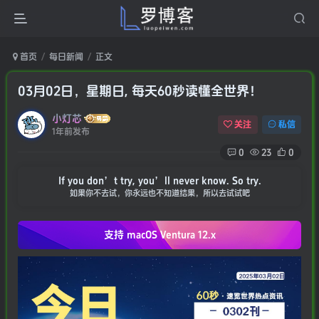
首页
每日新闻
正文
03月02日，星期日, 每天60秒读懂全世界！
小灯芯
关注
私信
1年前发布
0
23
0
If you don’t try, you’ll never know. So try.
如果你不去试，你永远也不知道结果，所以去试试吧
支持 macOS
Ventura 12.x