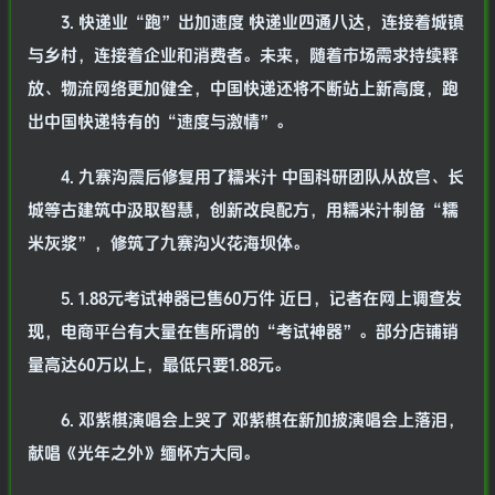
3. 快递业“跑”出加速度 快递业四通八达，连接着城镇
与乡村，连接着企业和消费者。未来，随着市场需求持续释
放、物流网络更加健全，中国快递还将不断站上新高度，跑
出中国快递特有的“速度与激情”。
4. 九寨沟震后修复用了糯米汁 中国科研团队从故宫、长
城等古建筑中汲取智慧，创新改良配方，用糯米汁制备“糯
米灰浆”，修筑了九寨沟火花海坝体。
5. 1.88元考试神器已售60万件 近日，记者在网上调查发
现，电商平台有大量在售所谓的“考试神器”。部分店铺销
量高达60万以上，最低只要1.88元。
6. 邓紫棋演唱会上哭了 邓紫棋在新加披演唱会上落泪，
献唱《光年之外》缅怀方大同。