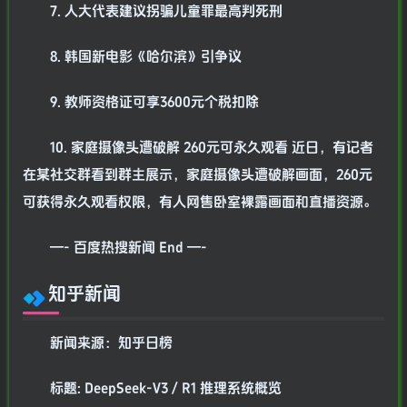
7. 人大代表建议拐骗儿童罪最高判死刑
8. 韩国新电影《哈尔滨》引争议
9. 教师资格证可享3600元个税扣除
10. 家庭摄像头遭破解 260元可永久观看 近日，有记者
在某社交群看到群主展示，家庭摄像头遭破解画面，260元
可获得永久观看权限，有人网售卧室裸露画面和直播资源。
—- 百度热搜新闻 End —-
知乎新闻
新闻来源：知乎日榜
标题: DeepSeek-V3 / R1 推理系统概览