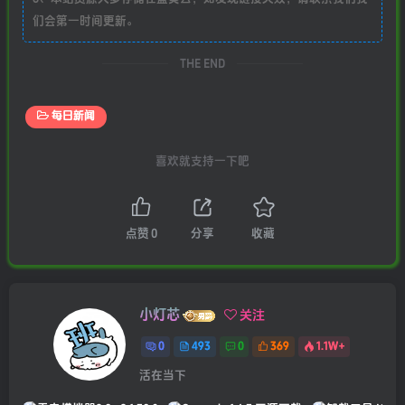
们会第一时间更新。
THE END
每日新闻
喜欢就支持一下吧
点赞
0
分享
收藏
小灯芯
关注
0
493
0
369
1.1W+
活在当下