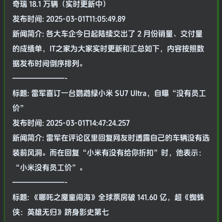
奇瑞 18.1 万辆（实时更新中）
发布时间: 2025-03-01T11:05:49.89
新闻简介: 各大车企今日起陆续交出了 2 月份销量、交付量
的成绩单，IT之家为大家实时更新和汇总如下，内容按照数
据发布时间倒序排列。
———————-
标题: 雷军喜订一台鹦鹉绿小米 SU7 Ultra，自曝“没有员工
价”
发布时间: 2025-03-01T14:47:24.257
新闻简介: 雷军在评论区里回复网友时透露自己的车辆没有选
装前风洞。而在回复“小米有没有给你折扣”时，他表示：
“小米没有员工价”。
———————-
标题: 《哪吒之魔童闹海》全球票房破 141.60 亿，超《蜘蛛
侠：英雄无归》跻身影史第七