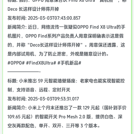
标题: 假的：OPPO 周意保否认 Find X8 Ultra“真机照”，称
Deco 长这样设计师得开掉
发布时间: 2025-03-03T07:43:00.857
新闻简介: 近日，网络流传一张疑似OPPO Find X8 Ultra的手
机图片，OPPO Find系列产品负责人周意保明确表示这是假
的，并称“Deco长这样设计师得开掉”。周意保还透露，这
是内部试用机，为了防止泄密，外观是随意设计的。
#OPPO# #FindX8Ultra# #手机新品#
———————-
标题: 小米推出 59 元智能墙壁插座：老家电也能实现智能控
制，支持语音、远程、定时开关
发布时间: 2025-03-03T09:53:31.017
新闻简介: 小米上个月末还推出了一款 129 元起（国补到手价
109.65 元起）的智能开关 Pro Mesh 2.0 版，提供白色、深
空灰两款配色，单开、双开、三开等 3 个版本。