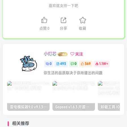
喜欢就支持一下吧
点赞
0
分享
收藏
小灯芯
关注
0
493
0
369
1.1W+
你生活的品质取决于你所提出的问题
雷电模拟器9.0 v9.1.30.0 去广告纯净版
Gopeed v1.6.3 开源下载器 支持全平台
相关推荐