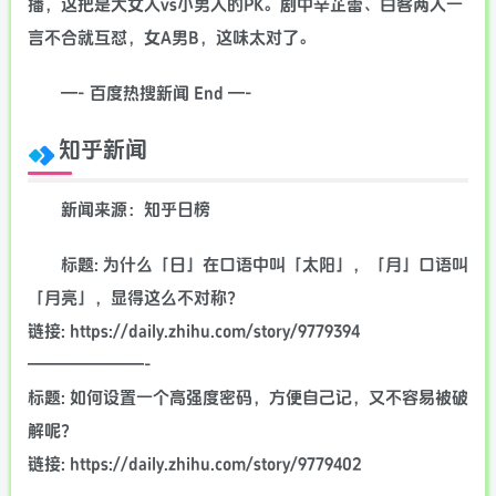
播，这把是大女人vs小男人的PK。剧中辛芷蕾、白客两人一
言不合就互怼，女A男B，这味太对了。
—- 百度热搜新闻 End —-
知乎新闻
新闻来源：知乎日榜
标题: 为什么「日」在口语中叫「太阳」，「月」口语叫
「月亮」，显得这么不对称？
链接: https://daily.zhihu.com/story/9779394
———————-
标题: 如何设置一个高强度密码，方便自己记，又不容易被破
解呢？
链接: https://daily.zhihu.com/story/9779402