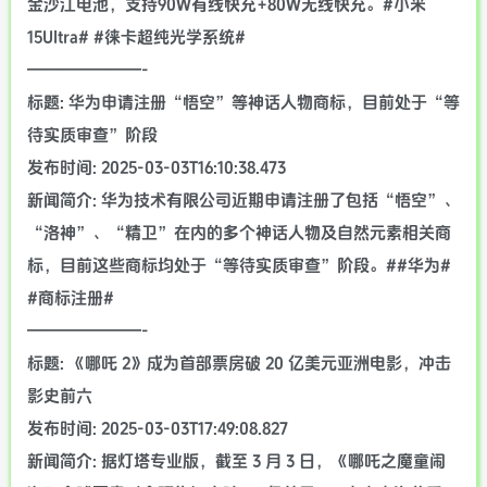
金沙江电池，支持90W有线快充+80W无线快充。#小米
15Ultra# #徕卡超纯光学系统#
———————-
标题: 华为申请注册“悟空”等神话人物商标，目前处于“等
待实质审查”阶段
发布时间: 2025-03-03T16:10:38.473
新闻简介: 华为技术有限公司近期申请注册了包括“悟空”、
“洛神”、“精卫”在内的多个神话人物及自然元素相关商
标，目前这些商标均处于“等待实质审查”阶段。##华为#
#商标注册#
———————-
标题: 《哪吒 2》成为首部票房破 20 亿美元亚洲电影，冲击
影史前六
发布时间: 2025-03-03T17:49:08.827
新闻简介: 据灯塔专业版，截至 3 月 3 日，《哪吒之魔童闹