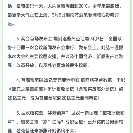
换，夏转冬只一天，大片区域降温超20℃。今年来最激烈、
最复杂天气正在上演，3月3日起南方迎来寒潮核心影响时
段。
3. 两会首场发布会 提到这些热点话题 3月3日，全国政
协十四届三次会议新闻发布会举行。发布会上，刘结一通报
本次大会的主要议程安排，并谈及中国经济、新质生产力发
展、改革开放，以及养老育幼等民生议题。
4. 首部票房破20亿美元亚洲电影 据网络平台数据，电影
《哪吒之魔童闹海》累计报收票房（含预售及海外票房）超
20亿美元，成为首部票房超20亿美元亚洲电影！
5. 武汉樱花变“冰糖葫芦” 武汉一景区现“樱花冰糖葫
芦”，樱花会被“冻”住吗？专家回应：已开花的会局部枯
萎，若花苞还未膨胀开则影响不大。