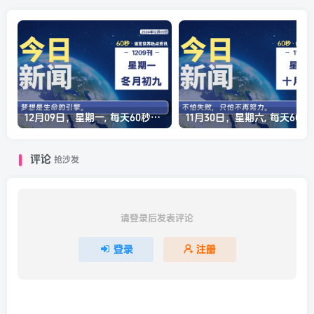
12月09日，星期一, 每天60秒读懂全世界！
11月30日，星
评论
抢沙发
请登录后发表评论
登录
注册