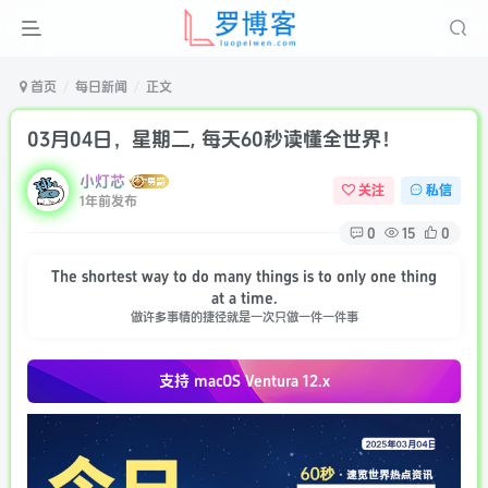
首页
每日新闻
正文
03月04日，星期二, 每天60秒读懂全世界！
小灯芯
关注
私信
1年前发布
0
15
0
The shortest way to do many things is to only one thing
at a time.
做许多事情的捷径就是一次只做一件一件事
支持 macOS
Ventura 12.x