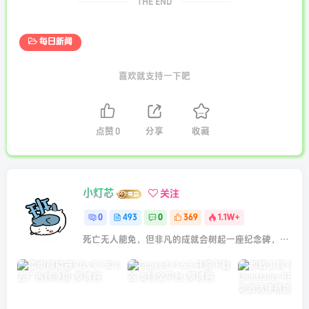
THE END
每日新闻
喜欢就支持一下吧
点赞
0
分享
收藏
小灯芯
关注
0
493
0
369
1.1W+
死亡无人能免，但非凡的成就会树起一座纪念碑，它将一直立到太阳冷却之时