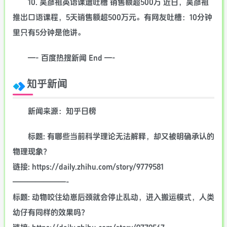
10. 吴彦祖英语课遭吐槽 销售额超500万 近日，吴彦祖
推出口语课程，5天销售额超500万元。有网友吐槽：10分钟
里只有5分钟是他讲。
—- 百度热搜新闻 End —-
知乎新闻
新闻来源：知乎日榜
标题: 有哪些当前科学理论无法解释，却又被明确承认的
物理现象？
链接: https://daily.zhihu.com/story/9779581
———————-
标题: 动物咬住幼崽后颈就会停止乱动，进入搬运模式，人类
幼仔有同样的效果吗？