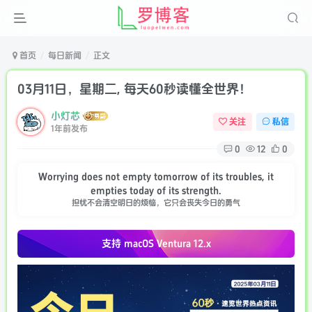
首页
每日新闻
正文
03月11日，星期二, 每天60秒读懂全世界！
小灯芯
关注
私信
1年前发布
0
12
0
Worrying does not empty tomorrow of its troubles, it
empties today of its strength.
担忧不会清空明日的烦恼，它只会丧失今日的勇气
支持 macOS
Ventura 12.x