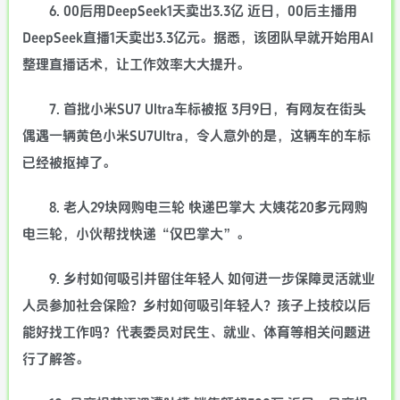
6. 00后用DeepSeek1天卖出3.3亿 近日，00后主播用
DeepSeek直播1天卖出3.3亿元。据悉，该团队早就开始用AI
整理直播话术，让工作效率大大提升。
7. 首批小米SU7 Ultra车标被抠 3月9日，有网友在街头
偶遇一辆黄色小米SU7Ultra，令人意外的是，这辆车的车标
已经被抠掉了。
8. 老人29块网购电三轮 快递巴掌大 大姨花20多元网购
电三轮，小伙帮找快递“仅巴掌大”。
9. 乡村如何吸引并留住年轻人 如何进一步保障灵活就业
人员参加社会保险？乡村如何吸引年轻人？孩子上技校以后
能好找工作吗？代表委员对民生、就业、体育等相关问题进
行了解答。