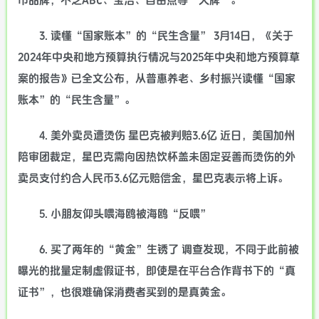
巾品牌，不乏ABC、宝洁、自由点等“大牌”。
3. 读懂“国家账本”的“民生含量” 3月14日，《关于
2024年中央和地方预算执行情况与2025年中央和地方预算草
案的报告》已全文公布，从普惠养老、乡村振兴读懂“国家
账本”的“民生含量”。
4. 美外卖员遭烫伤 星巴克被判赔3.6亿 近日，美国加州
陪审团裁定，星巴克需向因热饮杯盖未固定妥善而烫伤的外
卖员支付约合人民币3.6亿元赔偿金，星巴克表示将上诉。
5. 小朋友仰头喂海鸥被海鸥“反喂”
6. 买了两年的“黄金”生锈了 调查发现，不同于此前被
曝光的批量定制虚假证书，即使是在平台合作背书下的“真
证书”，也很难确保消费者买到的是真黄金。