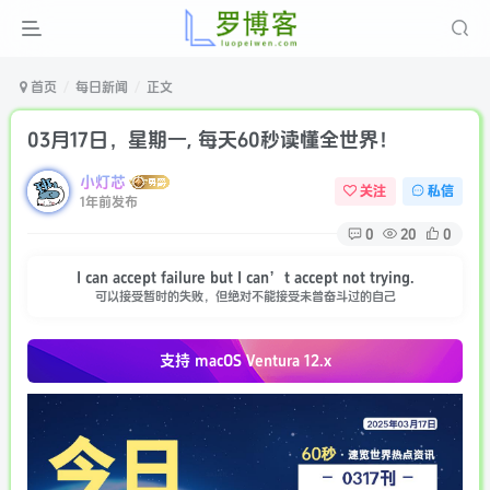
首页
每日新闻
正文
03月17日，星期一, 每天60秒读懂全世界！
小灯芯
关注
私信
1年前发布
0
20
0
I can accept failure but I can’t accept not trying.
可以接受暂时的失败，但绝对不能接受未曾奋斗过的自己
支持 macOS
Ventura 12.x