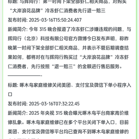
标题: 与辉同行：第一时间下架全部虾仁相关商品，对购买
“大岸浪花品牌”冷冻虾仁消费者先行退一赔三
发布时间: 2025-03-16T15:50:24.407
新闻简介: 今年 315 晚会报道了冷冻虾仁涉嫌违规的问题，与
辉同行（北京）科技有限公司官方微博今日发布声明，称昨
晚第一时间下架全部虾仁相关商品，并表示不管后期调查结
果如何，都将对在与辉同行购买过“大岸浪花品牌”冷冻虾
仁消费者，先行按照“退一赔三”的金额进行售后服务。
———————-
标题: 啄木鸟家庭维修关闭美团、支付宝及微信下单小程序入
口
发布时间: 2025-03-16T07:32:22.45
新闻简介: 2025 年央视 315 晚会曝光啄木鸟平台商家高价维
修乱象。啄木鸟家庭维修已在多个平台关闭下单入口，目前
美团、支付宝及微信等平台均已查询不到啄木鸟家庭维修的