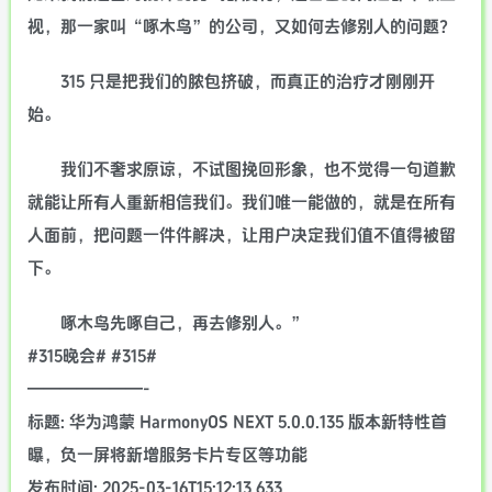
视，那一家叫“啄木鸟”的公司，又如何去修别人的问题？
315 只是把我们的脓包挤破，而真正的治疗才刚刚开
始。
我们不奢求原谅，不试图挽回形象，也不觉得一句道歉
就能让所有人重新相信我们。我们唯一能做的，就是在所有
人面前，把问题一件件解决，让用户决定我们值不值得被留
下。
啄木鸟先啄自己，再去修别人。”
#315晚会# #315#
———————-
标题: 华为鸿蒙 HarmonyOS NEXT 5.0.0.135 版本新特性首
曝，负一屏将新增服务卡片专区等功能
发布时间: 2025-03-16T15:12:13.633