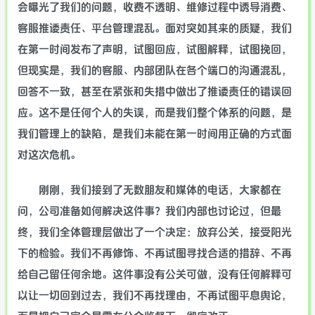
会曝光了我们的问题，收费不透明、维修过程中诱导消费、
客服推诿责任、平台管理混乱。面对突如其来的质疑，我们
在第一时间发布了声明，试图回应，试图解释，试图挽回，
但现实是，我们的客服、内部团队在各个端口的沟通混乱，
回答不一致，甚至在紧张和失措中做出了推诿责任的错误回
应。这不是任何个人的失误，而是我们整个体系的问题，是
我们管理上的缺陷，是我们未能在第一时间用正确的方式面
对这次危机。
刚刚，我们接到了无数朋友和媒体的电话，大家都在
问，公司准备如何解决这件事？我们内部也讨论过，但最
终，我们全体管理层做出了一个决定：放弃公关，接受阳光
下的检验。我们不再修饰、不再试图寻找合适的措辞、不再
给自己留任何余地。这件事没有公关可做，没有任何解释可
以让一切回到过去，我们不再找理由，不再试图平息舆论，