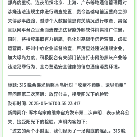
部高度重视，连夜组织北京、上海、广东等地通信管理局对
涉嫌违法违规主体进行调查处置，责令基础电信运营商立即
关停涉事线路、对涉个人数据信息有关情况进行核查，督促
互联网平台企业全面清理违法智能外呼软件销售推广信息。
同时，将持续采取有力措施，强化对基础电信运营商、虚拟
运营商、呼叫中心企业监督检查，严厉查处违法违规企业，
加大曝光力度，积极配合有关部门依法打击网络黑灰产业等
违法犯罪行为，全力营造安全健康的信息通信消费环境。
———————-
标题: 315 晚会曝光后啄木鸟针对“收费不透明、诱导消费”
等问题第二次声明：放弃公关，接受阳光下的检验
发布时间: 2025-03-16T00:55:23.417
新闻简介: 啄木鸟家庭维修官方发布第二次声明，表示放弃公
关，接受阳光下的检验。声明内容如下：
“过去的两个小时里，我们经历了一场彻底的混乱。315 晚