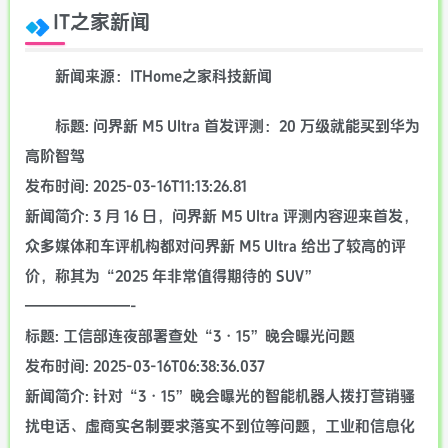
IT之家新闻
新闻来源：ITHome之家科技新闻
标题: 问界新 M5 Ultra 首发评测：20 万级就能买到华为
高阶智驾
发布时间: 2025-03-16T11:13:26.81
新闻简介: 3 月 16 日，问界新 M5 Ultra 评测内容迎来首发，
众多媒体和车评机构都对问界新 M5 Ultra 给出了较高的评
价，称其为“2025 年非常值得期待的 SUV”
———————-
标题: 工信部连夜部署查处“3・15”晚会曝光问题
发布时间: 2025-03-16T06:38:36.037
新闻简介: 针对“3・15”晚会曝光的智能机器人拨打营销骚
扰电话、虚商实名制要求落实不到位等问题，工业和信息化