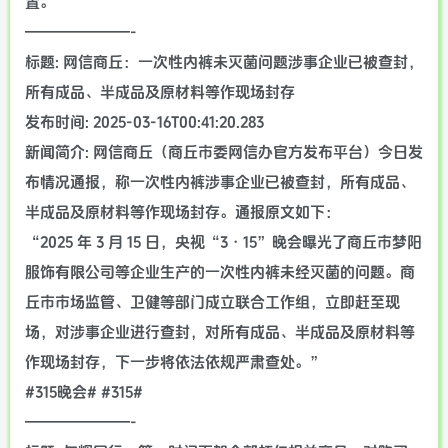
置。
———————-
标题: 网信商丘：一次性内裤未灭菌问题涉事企业已被查封，
所有成品、半成品及原材料等作现场封存
发布时间: 2025-03-16T00:41:20.283
新闻简介: 网信商丘（商丘市委网信办官方发布平台）今日发
布情况通报，称一次性内裤涉事企业已被查封，所有成品、
半成品及原材料等作现场封存。通报原文如下：
“2025 年 3 月 15 日，央视“3・15”晚会曝光了商丘市梦阳
服饰有限公司等企业生产的一次性内裤未经灭菌的问题。商
丘市市场监管、卫健等部门成立联合工作组，立即赶至现
场，对涉事企业进行查封，对所有成品、半成品及原材料等
作现场封存，下一步将依法依规严肃查处。”
#315晚会# #315#
———————-