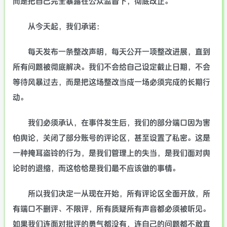
而是把自己完全暴露在公众监督下，彻底改正。
从今天起，我们承诺：
每天发布一条整改声明，每天公开一项整改进展，直到
所有问题被彻底解决。我们不会给自己设定截止日期，不会
等待风暴过去，而是把这场整改当成一场必须完成的长期行
动。
我们必须承认，在事件发生后，我们的部分端口因为害
怕舆论，关闭了部分账号的评论区，甚至设置了私密。这是
一种掩耳盗铃的行为，是我们管理上的失当，是我们面对舆
论时的退缩，而这恰恰是我们最不应该做的事情。
所以我们决定一从现在开始，所有评论区全面开放，所
有端口不删评、不限评，所有质疑所有声音都必须被听见。
如果我们连面对批评的勇气都没有，连自己的问题都不敢直