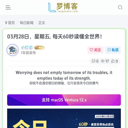
首页
每日新闻
正文
03月28日，星期五, 每天60秒读懂全世界！
小灯芯
关注
私信
1年前发布
0
17
0
Worrying does not empty tomorrow of its troubles, it
empties today of its strength.
担忧不会清空明日的烦恼，它只会丧失今日的勇气
支持 macOS
Ventura 12.x