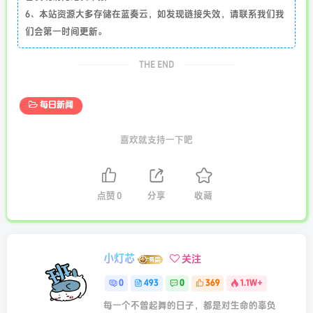
6、本站资源大多存储在蓝奏云，如发现链接失效，请联系我们我
们会第一时间更新。
THE END
每日新闻
喜欢就支持一下吧
点赞
0
分享
收藏
小灯芯
关注
0
493
0
369
1.1W+
每一个不曾起舞的日子，都是对生命的辜负