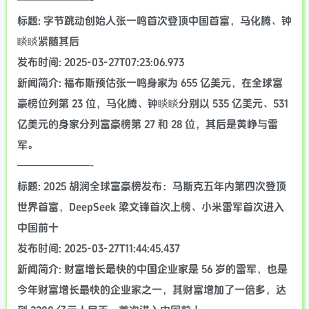
———————-
标题: 字节跳动创始人张一鸣首次登顶中国首富，马化腾、钟
睒睒紧随其后
发布时间: 2025-03-27T07:23:06.973
新闻简介: 福布斯预估张一鸣身家为 655 亿美元，在全球富
豪榜位列第 23 位，马化腾、钟睒睒分别以 535 亿美元、531
亿美元的身家分列富豪榜第 27 和 28 位，其后是黄峥与雷
军。
———————-
标题: 2025 胡润全球富豪榜发布：马斯克五年内第四次登顶
世界首富，DeepSeek 梁文锋首次上榜、小米雷军首次进入
中国前十
发布时间: 2025-03-27T11:44:45.437
新闻简介: 财富增长最快的中国企业家是 56 岁的雷军，也是
今年财富增长最快的企业家之一，其财富增加了一倍多，达