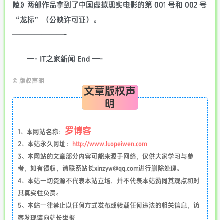
陵》两部作品拿到了中国虚拟现实电影的第 001 号和 002 号
“龙标”（公映许可证）。
———————-
—- IT之家新闻 End —-
©
版权声明
文章版权声
明
罗博客
1、本网站名称：
2、本站永久网址：
http://www.luopeiwen.com
3、本网站的文章部分内容可能来源于网络，仅供大家学习与参
考，如有侵权，请联系站长xinzyw@qq.com进行删除处理。
4、本站一切资源不代表本站立场，并不代表本站赞同其观点和对
其真实性负责。
5、本站一律禁止以任何方式发布或转载任何违法的相关信息，访
客发现请向站长举报