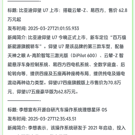
———————-
标题: 比亚迪仰望 U7 上市：搭载云辇-Z、易四方，售价 62.8
万元起
发布时间: 2025-03-27T21:01:55.933
新闻简介: 比亚迪仰望 U7 今晚正式上市，新车定位“百万级
新能源旗舰轿车”。仰望 U7 是该品牌的第三款车型，配备
天神之眼 A-高阶智驾三激光版（DiPilot 600）、云辇-Z 智
能悬浮车身控制系统、易四方四电机系统、全数字底盘、后
轮转向等，提供四座及五座两种座椅布局，提供纯电及插电
混动两种动力类型。仰望U7四座旗舰版上市售价为70.8万
元，仰望U7五座豪华版为62.8万元。
———————-
标题: 李想宣布开源自研汽车操作系统理想星环 OS
发布时间: 2025-03-27T12:35:43.51
新闻简介: 李想表示，该操作系统研发于 2021 年启动，投入