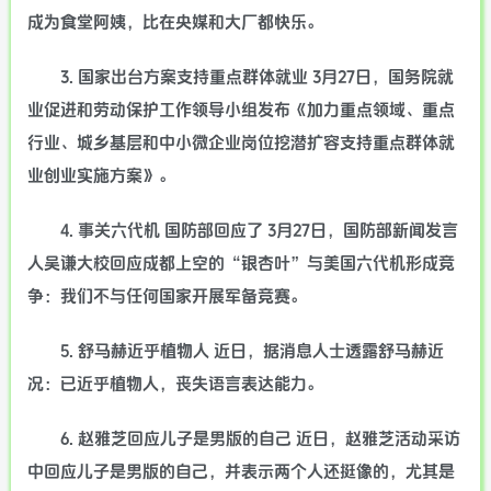
成为食堂阿姨，比在央媒和大厂都快乐。
3. 国家出台方案支持重点群体就业 3月27日，国务院就
业促进和劳动保护工作领导小组发布《加力重点领域、重点
行业、城乡基层和中小微企业岗位挖潜扩容支持重点群体就
业创业实施方案》。
4. 事关六代机 国防部回应了 3月27日，国防部新闻发言
人吴谦大校回应成都上空的“银杏叶”与美国六代机形成竞
争：我们不与任何国家开展军备竞赛。
5. 舒马赫近乎植物人 近日，据消息人士透露舒马赫近
况：已近乎植物人，丧失语言表达能力。
6. 赵雅芝回应儿子是男版的自己 近日，赵雅芝活动采访
中回应儿子是男版的自己，并表示两个人还挺像的，尤其是