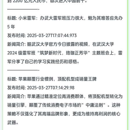
到 2200 亿元人民币，首次进入中国前十。
———————-
标题: 小米雷军：办武大雷军班压力很大，勉为其难答应先办
5 年
发布时间: 2025-03-27T17:07:44.973
新闻简介: 据武汉大学官方今日披露的视频，在武汉大学
2024 级雷军班“筑梦新时代，珞珈正芳华”主题班会上，雷
军分享了自己的学习实践经历和感悟。
———————-
标题: 苹果颠覆行业惯例，顶配机型成销量王牌
发布时间: 2025-03-27T07:14:29.98
新闻简介: 苹果通过精准定位高消费群体，将顶配机型转化为
销量引擎，颠覆了传统消费电子市场的”中庸法则”。这种
策略不仅强化了其高端品牌形象，更成为维持高利润的核心
武器。