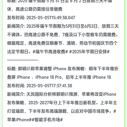
标题: 2025 端午假期 5 月 31 日至 6 月 2 日放假三天不调
休，高速公路仍需按往常缴费
发布时间: 2025-05-05T15:49:38.047
新闻简介: 2025年端午节假期为5月31日至6月2日，放假三天
不调休。但高速公路不免费，7座及以下小型客车仍需缴费。
根据规定，高速免费仅限春节、清明、劳动节和国庆节四个
法定节假日。#端午节高速收费# #2025年节假日安排#
———————-
标题: 郭明錤称苹果调整 iPhone 发布策略：明年下半年推折
叠屏 iPhone 、iPhone 18 Pro，后年上半年推 iPhone 18
发布时间: 2025-05-05T17:37:41.38
新闻简介: 天风国际分析师郭明錤预测，苹果将改变iPhone
发布策略，2025-2027年分上下半年推出新机型。上半年主
打低端款，下半年发布高端旗舰，以应对中国市场竞争。#
苹果iPhone##智能手机市场#