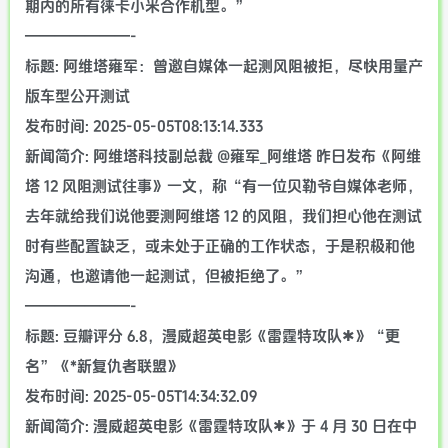
期内的所有徕卡小米合作机型。”
———————-
标题: 阿维塔雍军：曾邀自媒体一起测风阻被拒，尽快用量产
版车型公开测试
发布时间: 2025-05-05T08:13:14.333
新闻简介: 阿维塔科技副总裁 @雍军_阿维塔 昨日发布《阿维
塔 12 风阻测试往事》一文，称“有一位贝勒爷自媒体老师，
去年就给我们说他要测阿维塔 12 的风阻，我们担心他在测试
时有些配置缺乏，或未处于正确的工作状态，于是积极和他
沟通，也邀请他一起测试，但被拒绝了。”
———————-
标题: 豆瓣评分 6.8，漫威超英电影《雷霆特攻队✱》“更
名”《*新复仇者联盟》
发布时间: 2025-05-05T14:34:32.09
新闻简介: 漫威超英电影《雷霆特攻队✱》于 4 月 30 日在中