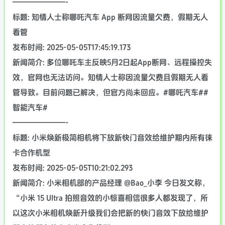
———————-
标题: 知情人士称哪吒汽车 App 断网因流量欠费，假期无人
看管
发布时间: 2025-05-05T17:45:19.173
新闻简介: 多位哪吒车主反映5月2日起App断网、远程操控失
效，官网也无法访问。知情人士称因流量欠费且假期无人看
管导致。目前问题已解决，但官方尚未回应。#哪吒汽车##
智能汽车#
———————-
标题: 小米焕新极简相机将下放新快门音效给维护期内所有徕
卡合作机型
发布时间: 2025-05-05T10:21:02.293
新闻简介: 小米相机部的产品经理 @Bao_小李 今日发文称，
“小米 15 Ultra 拍照音效的小惊喜相信很多人都发现了，所
以这次小米相机焕新升级我们会把新的快门音效下放给维护