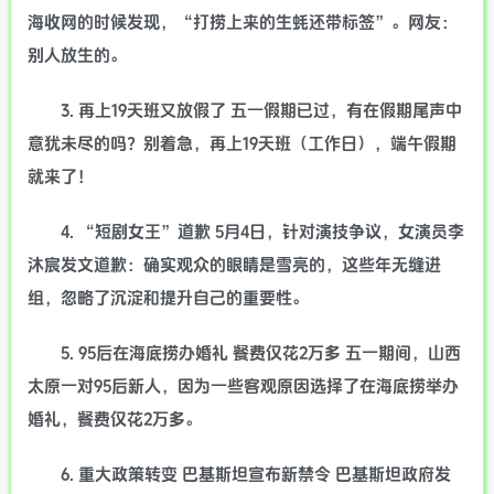
海收网的时候发现，“打捞上来的生蚝还带标签”。网友：
别人放生的。
3. 再上19天班又放假了 五一假期已过，有在假期尾声中
意犹未尽的吗？别着急，再上19天班（工作日），端午假期
就来了！
4. “短剧女王”道歉 5月4日，针对演技争议，女演员李
沐宸发文道歉：确实观众的眼睛是雪亮的，这些年无缝进
组，忽略了沉淀和提升自己的重要性。
5. 95后在海底捞办婚礼 餐费仅花2万多 五一期间，山西
太原一对95后新人，因为一些客观原因选择了在海底捞举办
婚礼，餐费仅花2万多。
6. 重大政策转变 巴基斯坦宣布新禁令 巴基斯坦政府发