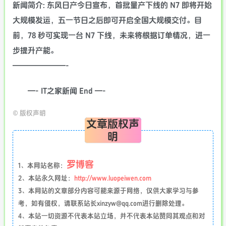
新闻简介: 东风日产今日宣布，首批量产下线的 N7 即将开始
大规模发运，五一节日之后即可开启全国大规模交付。目
前，78 秒可实现一台 N7 下线，未来将根据订单情况，进一
步提升产能。
———————-
—- IT之家新闻 End —-
©
版权声明
文章版权声
明
罗博客
1、本网站名称：
2、本站永久网址：
http://www.luopeiwen.com
3、本网站的文章部分内容可能来源于网络，仅供大家学习与参
考，如有侵权，请联系站长xinzyw@qq.com进行删除处理。
4、本站一切资源不代表本站立场，并不代表本站赞同其观点和对