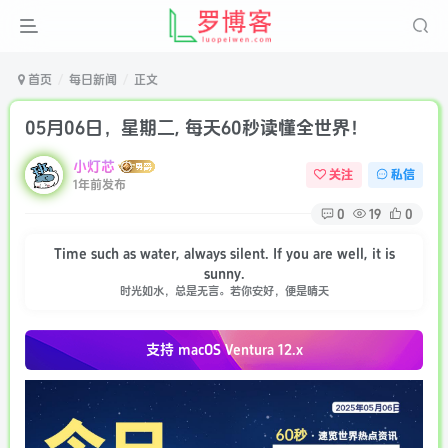
首页
每日新闻
正文
05月06日，星期二, 每天60秒读懂全世界！
小灯芯
关注
私信
1年前发布
0
19
0
Time such as water, always silent. If you are well, it is
sunny.
时光如水，总是无言。若你安好，便是晴天
支持 macOS
Ventura 12.x