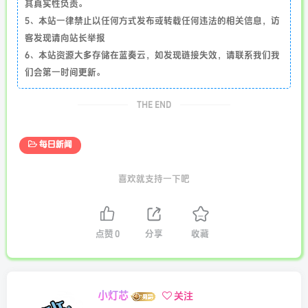
其真实性负责。
5、本站一律禁止以任何方式发布或转载任何违法的相关信息，访
客发现请向站长举报
6、本站资源大多存储在蓝奏云，如发现链接失效，请联系我们我
们会第一时间更新。
THE END
每日新闻
喜欢就支持一下吧
点赞
0
分享
收藏
小灯芯
关注